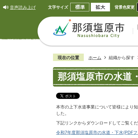
音声読み上げ
文字サイズ
背景色変更
現在の位置
ホーム
組織から探す
那須塩原市の水道
本市の上下水道事業について皆様により知
した。
下記リンクからダウンロードしてご覧くだ
令和7年度那須塩原市の水道・下水(PDFファ