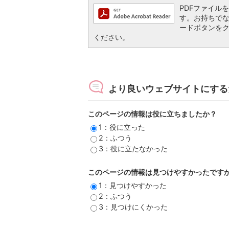
PDFファイルを閲
す。お持ちでない方
ードボタンを
ください。
より良いウェブサイトにする
このページの情報は役に立ちましたか？
1：役に立った
2：ふつう
3：役に立たなかった
このページの情報は見つけやすかったです
1：見つけやすかった
2：ふつう
3：見つけにくかった