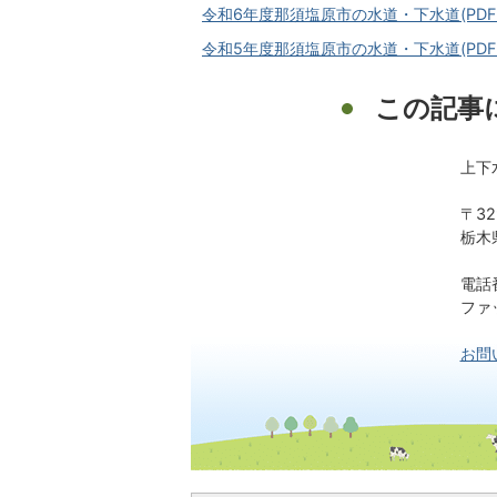
令和6年度那須塩原市の水道・下水道(PDFフ
令和5年度那須塩原市の水道・下水道(PDFフ
この記事
上下
〒32
栃木
電話番
ファッ
お問