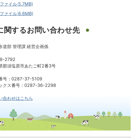
ァイル:5.7MB)
ァイル:6.6MB)
に関するお問い合わせ先
水道部 管理課 経営企画係
9-2792
県那須塩原市あたご町2番3号
号：0287-37-5109
クス番号：0287-36-2298
い合わせはこちら