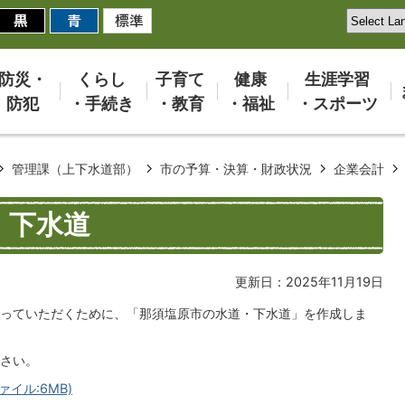
防災・
くらし
子育て
健康
生涯学習
防犯
・手続き
・教育
・福祉
・スポーツ
管理課（上下水道部）
市の予算・決算・財政状況
企業会計
・下水道
更新日：2025年11月19日
っていただくために、「那須塩原市の水道・下水道」を作成しま
さい。
イル:6MB)