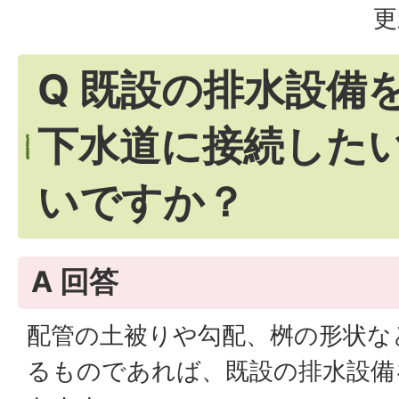
更
Q 既設の排水設備
下水道に接続した
いですか？
A 回答
配管の土被りや勾配、桝の形状な
るものであれば、既設の排水設備