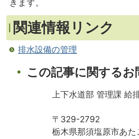
きます。
関連情報リンク
排水設備の管理
この記事に関するお
上下水道部 管理課 給
〒329-2792
栃木県那須塩原市あた