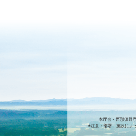
本庁舎・西那須野
※注意：部署、施設によ