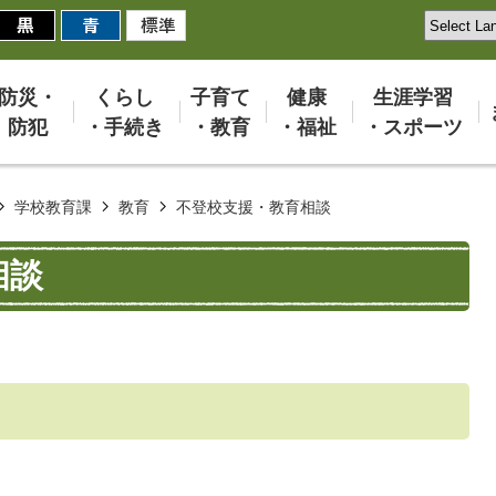
防災・
くらし
子育て
健康
生涯学習
防犯
・手続き
・教育
・福祉
・スポーツ
学校教育課
教育
不登校支援・教育相談
相談