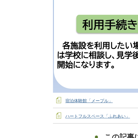
宿泊体験館「メープル」
ハートフルスペース「ふれあい」
この記事