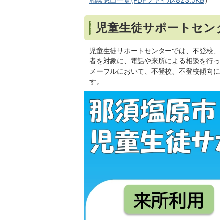
相談窓口一覧(PDFファイル:823.5KB
）
児童生徒サポートセン
児童生徒サポートセンターでは、不登校、
者を対象に、電話や来所による相談を行っ
メープルにおいて、不登校、不登校傾向に
す。