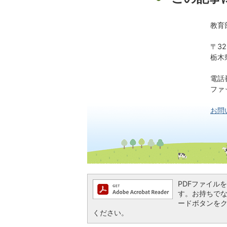
教育
〒32
栃木
電話番
ファッ
お問
PDFファイルを閲
す。お持ちでない方
ードボタンを
ください。