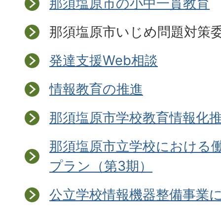
那須塩原市の小中一貫教育
那須塩原市いじめ問題対策
発達支援Web相談
情報教育の推進
那須塩原市学校教育情報化
那須塩原市立学校における
プラン（第3期）
公立学校情報機器整備事業