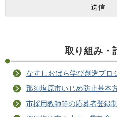
取り組み・
なすしおばら学び創造プロ
那須塩原市いじめ防止基本
市採用教師等の応募者登録