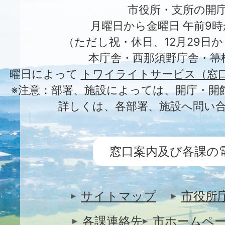
市役所・支所の開
月曜日から金曜日 午前9時
（ただし祝・休日、12月29日か
本庁舎・西那須野庁舎・箒
曜日によって
トワイライトサービス（窓
※注意：部署、施設によっては、開庁・開
詳しくは、各部署、施設へ問い
窓口案内及び各課の
サイトマップ
市役所
各課連絡先
市ホームペ