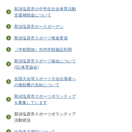
那須塩原市小中学生社会体育活動
支援補助金について
那須塩原市ホースガーデン
那須塩原市スポーツ推進委員
（学校開放）市内学校施設利用
那須塩原市スポーツ協会について
(旧:体育協会)
全国大会等スポーツ大会出場者へ
の激励費の支給について
那須塩原市スポーツボランティア
を募集しています
那須塩原市スポーツボランティア
活動状況
出張体力測定について