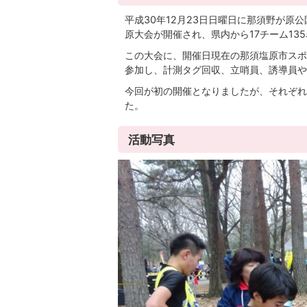
平成30年12月23日日曜日に那須野が原
原大会が開催され、県内から17チーム13
この大会に、開催日現在の那須塩原市スポ
参加し、計測タグ回収、立哨員、誘導員や
今回が初の開催となりましたが、それぞれ
た。
活動写真