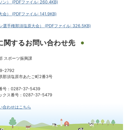
 (PDFファイル: 260.4KB)
 (PDFファイル: 141.9KB)
手権那須塩原大会） (PDFファイル: 326.5KB)
に関するお問い合わせ先
部 スポーツ振興課
9-2792
県那須塩原市あたご町2番3号
号：0287-37-5439
クス番号：0287-37-5479
い合わせはこちら