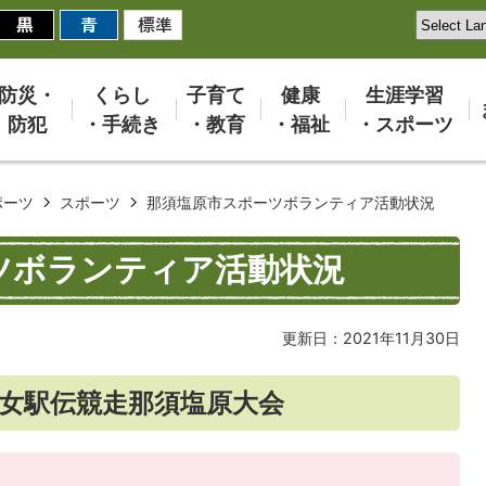
防災・
くらし
子育て
健康
生涯学習
防犯
・手続き
・教育
・福祉
・スポーツ
ポーツ
スポーツ
那須塩原市スポーツボランティア活動状況
ツボランティア活動状況
更新日：2021年11月30日
少女駅伝競走那須塩原大会