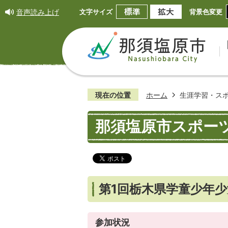
音声読み上げ
文字サイズ
背景色変更
現在の位置
ホーム
生涯学習・ス
那須塩原市スポー
第1回栃木県学童少年
参加状況