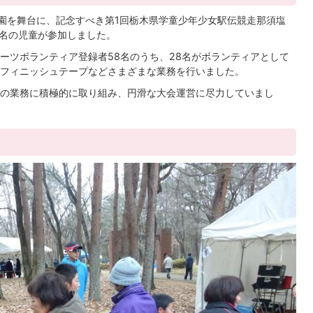
公園を舞台に、記念すべき第1回栃木県学童少年少女駅伝競走那須塩
5名の児童が参加しました。
ーツボランティア登録者58名のうち、28名がボランティアとして
フィニッシュテープなどさまざまな業務を行いました。
の業務に積極的に取り組み、円滑な大会運営に尽力していまし