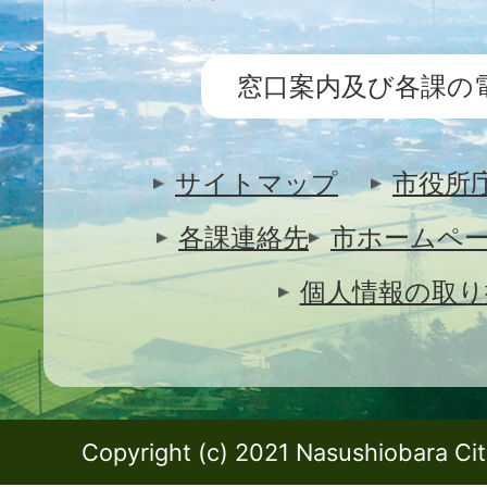
窓口案内及び各課の
サイトマップ
市役所
各課連絡先
市ホームペ
個人情報の取り
Copyright (c) 2021 Nasushiobara City