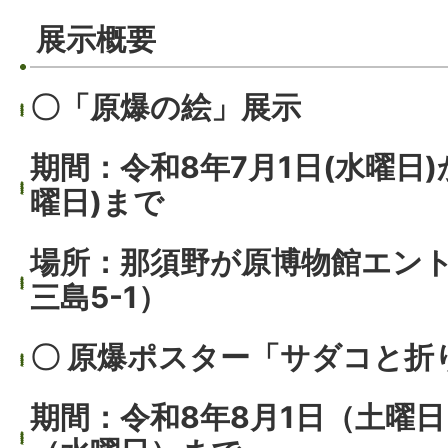
展示概要
〇「原爆の絵」展示
期間：令和8年7月1日(水曜日)
曜日)まで
場所：那須野が原博物館エン
三島5-1）
〇 原爆ポスター「サダコと折
期間：令和8年8月1日（土曜日