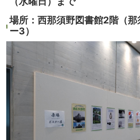
（水曜日）まで
場所：西那須野図書館2階（那
ー3）