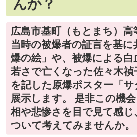
んか？
広島市基町（もとまち）高
当時の被爆者の証言を基に
爆の絵」や、被爆による白
若さで亡くなった佐々木禎
を記した原爆ポスター「サ
展示します。 是非この機
相や悲惨さを目で見て感じ
ついて考えてみませんか。