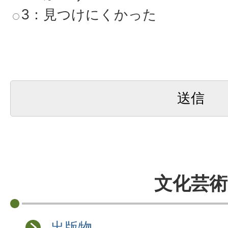
3：見つけにくかった
文化芸術
出版物