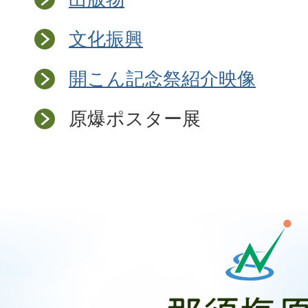
文化振興
開こん記念祭紹介映像
原爆ポスター展
那
須
塩