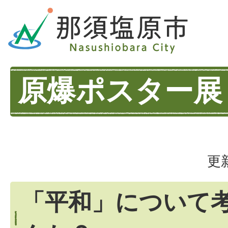
原爆ポスター展
更
「平和」について