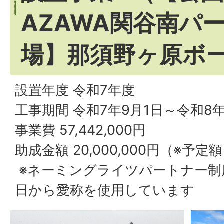
AZAWA関谷南パー
場】那須野ヶ原ボ
設置年度 令和7年度
工事期間 令和7年9月1日～令和8年
事業費 57,442,000円
助成金額 20,000,000円（※予定
※ネーミングライツパートナー制度
日から愛称を使用しています