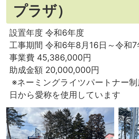
プラザ）
設置年度 令和6年度
工事期間 令和6年8月16日～令和7
事業費 45,386,000円
助成金額 20,000,000円
※ネーミングライツパートナー制度
日から愛称を使用しています