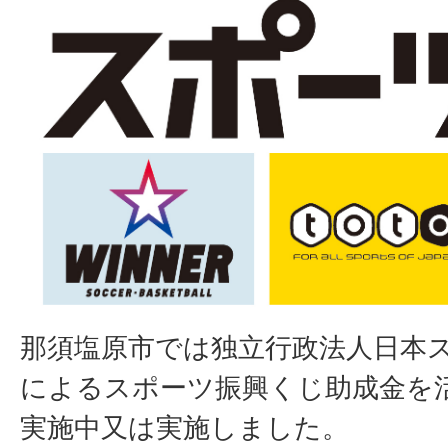
那須塩原市では独立行政法人日本
によるスポーツ振興くじ助成金を
実施中又は実施しました。