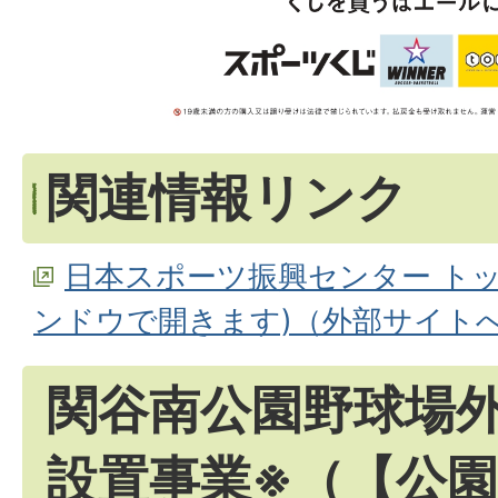
関連情報リンク
日本スポーツ振興センター ト
ンドウで開きます)（外部サイト
関谷南公園野球場
設置事業※（【公園全