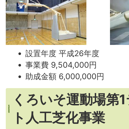
設置年度 平成26年度
事業費 9,504,000円
助成金額 6,000,000円
くろいそ運動場第1
ト人工芝化事業