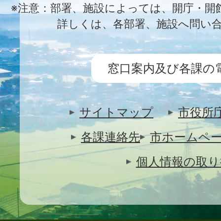
※注意：部署、施設によっては、開庁・開
詳しくは、各部署、施設へ問い
窓口案内及び各課の
サイトマップ
市役所
各課連絡先
市ホームペ
個人情報の取り