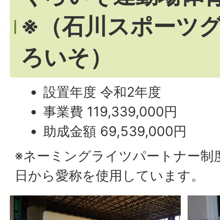
※（石川スポーツ
ろいそ）
設置年度 令和2年度
事業費 119,339,000円
助成金額 69,539,000円
※ネーミングライツパートナー制度
日から愛称を使用しています。