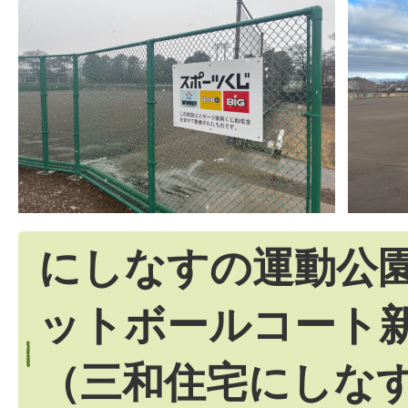
にしなすの運動公
ットボールコート
（三和住宅にしな