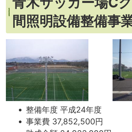
青木サッカー場C
間照明設備整備事
整備年度 平成24年度
事業費 37,852,500円