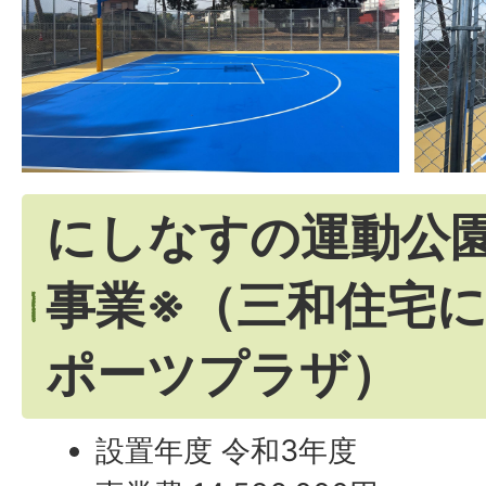
にしなすの運動公
事業※（三和住宅
ポーツプラザ）
設置年度 令和3年度