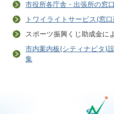
市役所各庁舎・出張所の窓
トワイライトサービス(窓口
スポーツ振興くじ助成金に
市内案内板(シティナビタ)
集
那
須