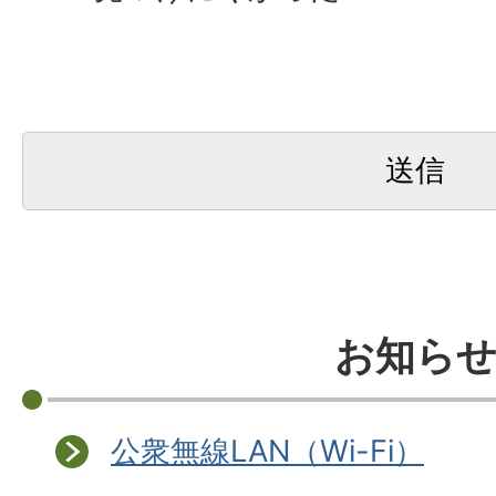
お知ら
公衆無線LAN（Wi-Fi）