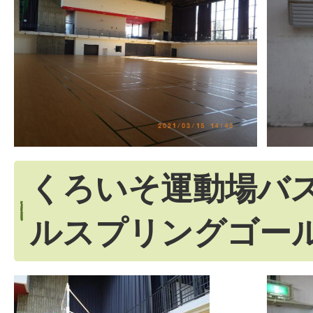
くろいそ運動場バ
ルスプリングゴー