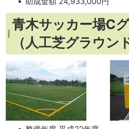
助成金額 24,933,000円
青木サッカー場C
（人工芝グラウン