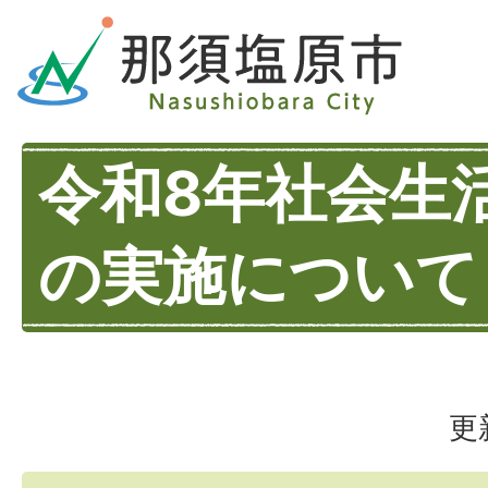
令和8年社会生
の実施について
更