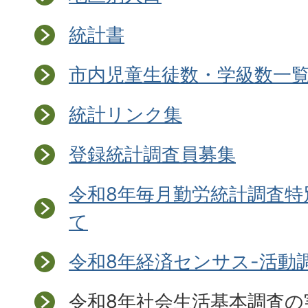
統計書
市内児童生徒数・学級数一
統計リンク集
登録統計調査員募集
令和8年毎月勤労統計調査特
て
令和8年経済センサス-活動
令和8年社会生活基本調査の