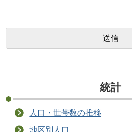
統計
人口・世帯数の推移
地区別人口