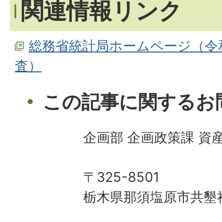
関連情報リンク
総務省統計局ホームページ（令
査）
この記事に関するお
企画部 企画政策課 資
〒325-8501
栃木県那須塩原市共墾社