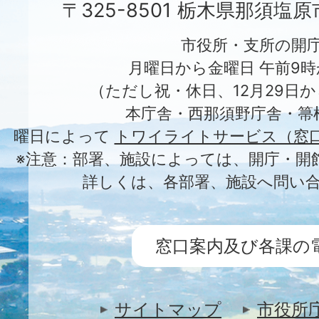
〒325-8501 栃木県那須塩
市役所・支所の開
月曜日から金曜日 午前9時
（ただし祝・休日、12月29日か
本庁舎・西那須野庁舎・箒
曜日によって
トワイライトサービス（窓
※注意：部署、施設によっては、開庁・開
詳しくは、各部署、施設へ問い
窓口案内及び各課の
サイトマップ
市役所