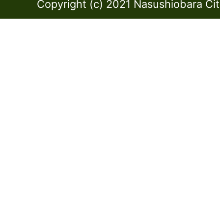
Copyright (c) 2021 Nasushiobara City