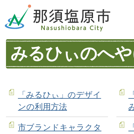
みるひぃのへや(
「みるひぃ」のデザイ
ンの利用方法
市ブランドキャラクタ