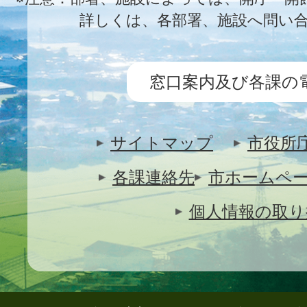
詳しくは、各部署、施設へ問い
窓口案内及び各課の
サイトマップ
市役所
各課連絡先
市ホームペ
個人情報の取り