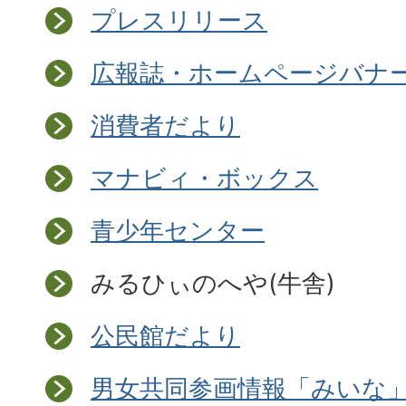
プレスリリース
広報誌・ホームページバナ
消費者だより
マナビィ・ボックス
青少年センター
みるひぃのへや(牛舎)
公民館だより
男女共同参画情報「みいな