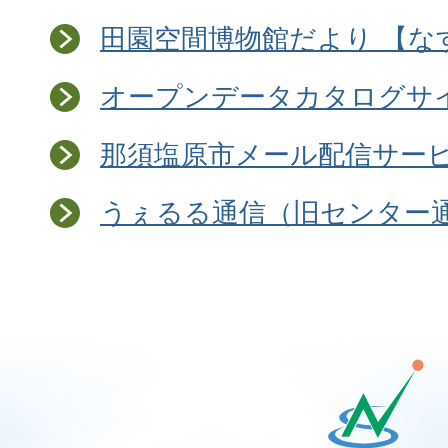
田園空間博物館だより 【な
オープンデータカタログサ
那須塩原市メール配信サービ
うぇるる通信（旧センター
那
須