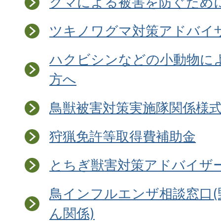
クマによる被害を防ぐため
ツキノワグマ対策アドバイ
ハクビシンなどの小動物に
方へ
鳥獣被害対策実施隊関係様
狩猟免許等取得費補助金
とちぎ獣害対策アドバイザ
鳥インフルエンザ相談窓口(
ん関係)