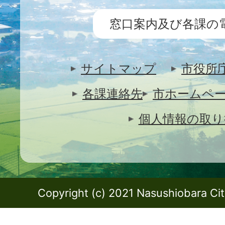
窓口案内及び各課の
サイトマップ
市役所
各課連絡先
市ホームペ
個人情報の取り
Copyright (c) 2021 Nasushiobara City