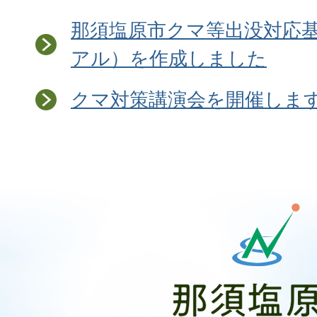
那須塩原市クマ等出没対応
アル）を作成しました
クマ対策講演会を開催しま
那
須
塩
原