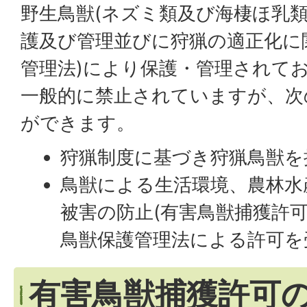
野生鳥獣(ネズミ類及び海棲ほ乳類
護及び管理並びに狩猟の適正化に
管理法)により保護・管理されて
一般的に禁止されていますが、次
ができます。
狩猟制度に基づき狩猟鳥獣を
鳥獣による生活環境、農林水
被害の防止(有害鳥獣捕獲許
鳥獣保護管理法による許可を
有害鳥獣捕獲許可