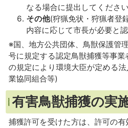
なる場合に提出してください
その他
(狩猟免状・狩猟者登
内容に応じて市長が必要と認
※国、地方公共団体、鳥獣保護管理法
号に規定する認定鳥獣捕獲等事業
の規定により環境大臣が定める法
業協同組合等)
有害鳥獣捕獲の実
捕獲許可を受けた方は、許可の有