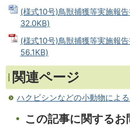
(様式10号)鳥獣捕獲等実施報告書
32.0KB)
(様式10号)鳥獣捕獲等実施報告書
56.1KB)
関連ページ
ハクビシンなどの小動物による
この記事に関するお