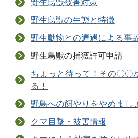
野生鳥獣被害対策
野生鳥獣の生態と特徴
野生動物との遭遇による事故
野生鳥獣の捕獲許可申請
ちょっと待って！その〇〇
る！
野鳥への餌やりをやめまし
クマ目撃・被害情報