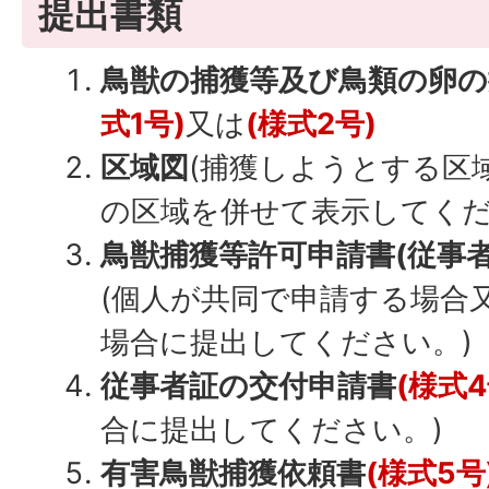
提出書類
鳥獣の捕獲等及び鳥類の卵の
式1号)
又は
(様式2号)
区域図
(捕獲しようとする区
の区域を併せて表示してくだ
鳥獣捕獲等許可申請書(従事者
(個人が共同で申請する場合又
場合に提出してください。)
従事者証の交付申請書
(様式4
合に提出してください。)
有害鳥獣捕獲依頼書
(様式5号