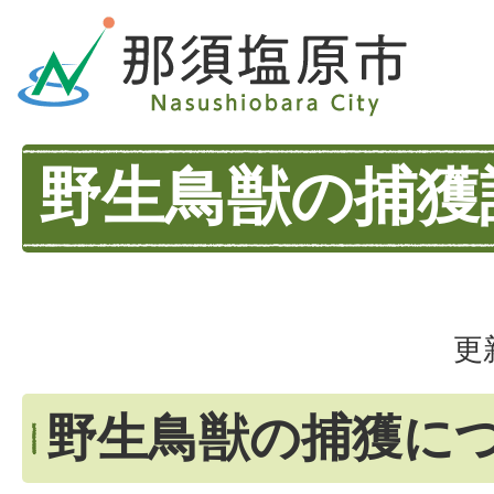
野生鳥獣の捕獲
更
野生鳥獣の捕獲に