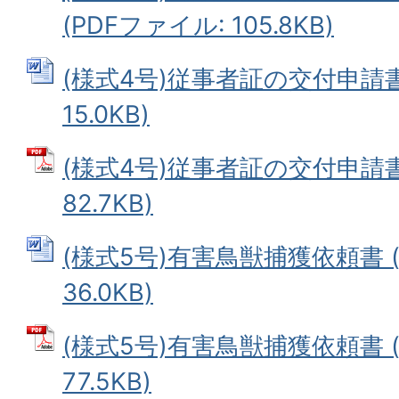
(PDFファイル: 105.8KB)
(様式4号)従事者証の交付申請書 
15.0KB)
(様式4号)従事者証の交付申請書
82.7KB)
(様式5号)有害鳥獣捕獲依頼書 (
36.0KB)
(様式5号)有害鳥獣捕獲依頼書 (
77.5KB)