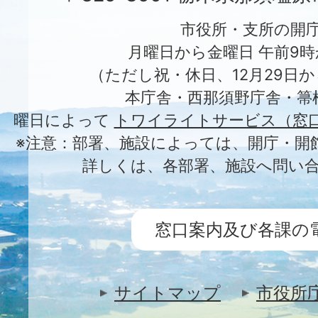
市役所・支所の開
月曜日から金曜日 午前9時
（ただし祝・休日、12月29日か
本庁舎・西那須野庁舎・箒
曜日によって
トワイライトサービス（窓
※注意：部署、施設によっては、開庁・開
詳しくは、各部署、施設へ問い
窓口案内及び各課の
サイトマップ
市役所