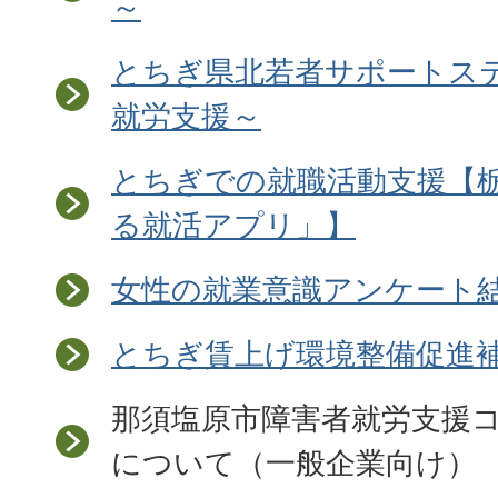
～
とちぎ県北若者サポートス
就労支援～
とちぎでの就職活動支援【
る就活アプリ」】
女性の就業意識アンケート
とちぎ賃上げ環境整備促進
那須塩原市障害者就労支援
について（一般企業向け）