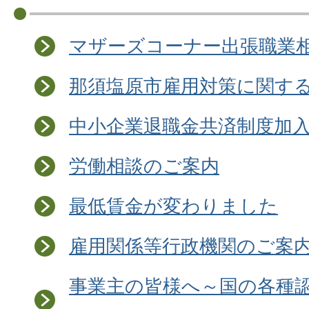
マザーズコーナー出張職業
那須塩原市雇用対策に関す
中小企業退職金共済制度加
労働相談のご案内
最低賃金が変わりました
雇用関係等行政機関のご案
事業主の皆様へ～国の各種