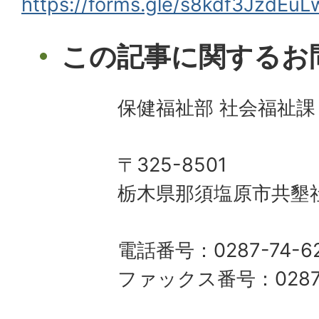
https://forms.gle/s8kdf3JzdEu
この記事に関するお
保健福祉部 社会福祉課
〒325-8501
栃木県那須塩原市共墾社
電話番号：0287-74-6
ファックス番号：0287-