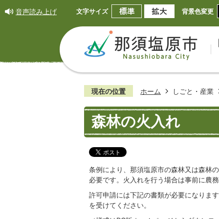
音声読み上げ
文字サイズ
背景色変更
現在の位置
ホーム
しごと・産業
森林の火入れ
条例により、那須塩原市の森林又は森林の
必要です。火入れを行う場合は事前に農務
許可申請には下記の書類が必要になります
を受けてください。