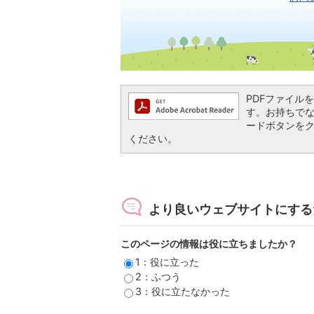
PDFファイルを閲
す。お持ちでない方
ードボタンを
ください。
より良いウェブサイトにする
このページの情報は役に立ちましたか？
1：役に立った
2：ふつう
3：役に立たなかった