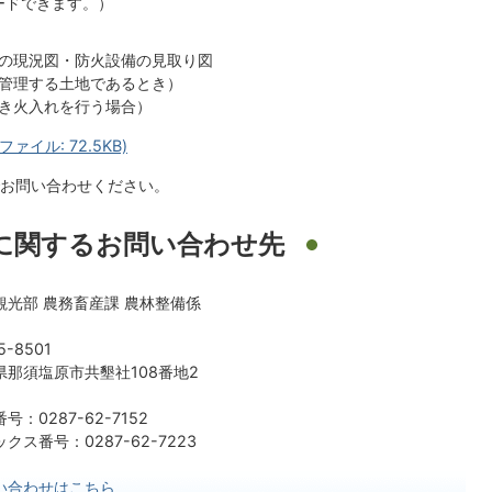
ードできます。）
の現況図・防火設備の見取り図
管理する土地であるとき）
き火入れを行う場合）
イル: 72.5KB)
お問い合わせください。
に関するお問い合わせ先
観光部 農務畜産課 農林整備係
5-8501
県那須塩原市共墾社108番地2
号：0287-62-7152
クス番号：0287-62-7223
い合わせはこちら