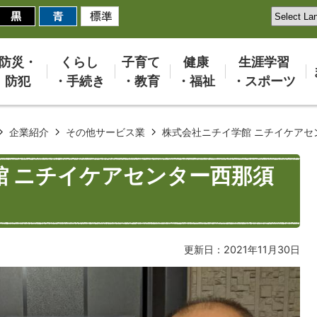
防災・
くらし
子育て
健康
生涯学習
防犯
・手続き
・教育
・福祉
・スポーツ
企業紹介
その他サービス業
株式会社ニチイ学館 ニチイケアセ
館 ニチイケアセンター西那須
更新日：2021年11月30日