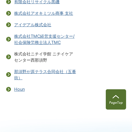
有限会社リサイクル黒磯
株式会社アオキミツル商事 支社
アイデアル株式会社
株式会社TMC経営支援センター/
社会保険労務士法人TMC
株式会社ニチイ学館 ニチイケア
センター西那須野
那須野が原テラス合同会社（五番
街）
Houn