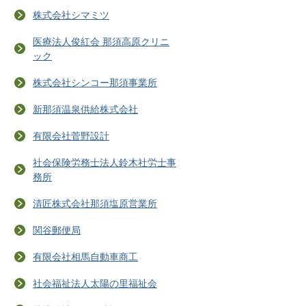
株式会社シマミツ
医療法人俊紅会 那須高原クリニ
ック
株式会社シンコー那須事業所
新那須温泉供給株式会社
有限会社菅野設計
社会保険労務士法人鈴木社労士事
務所
清匠株式会社那須塩原営業所
関谷郵便局
有限会社相馬自動車商工
社会福祉法人太陽の里福祉会