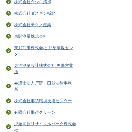
株式会社タシロ清掃
株式会社ダスキン栃北
株式会社テクノ産業
東関測量株式会社
東武商事株式会社 那須環境セン
ター
東洋測量設計株式会社 黒磯営業
所
弁護士法人戸野・田並法律事務
所
株式会社那須環境技術センター
有限会社那須クリーン
那須高原リサイクルパーク株式会
社