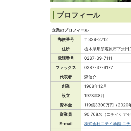
プロフィール
企業のプロフィール
郵便番号
〒329-2712
住所
栃木県那須塩原市下永田二
電話番号
0287-39-7111
ファックス
0287-37-6177
代表者
森信介
創業
1968年12月
設立
1973年8月
資本金
119億3300万円（202
従業員
90,768名（ニチイケ
E-mail
株式会社ニチイ学館 ニ