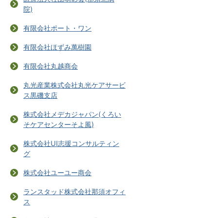
院)
有限会社ポート・ワン
有限会社ほずみ萬樹園
有限会社丸越商会
丸光産業株式会社丸光ケアサービ
ス黒磯支店
株式会社メデカジャパン(くろい
そケアセンターそよ風)
株式会社UI志援コンサルティン
グ
株式会社ユーユー商会
ランスタッド株式会社那須オフィ
ス