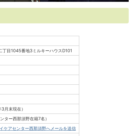
丁目1045番地3ミルキーハウスD101
0年3月末現在）
アセンター西那須野在籍7名）
チイケアセンター西那須野へメールを送信