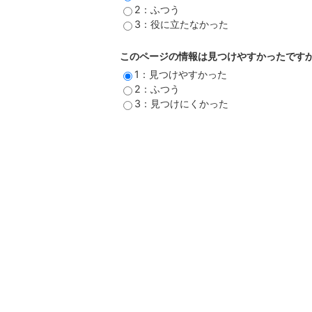
2：ふつう
3：役に立たなかった
このページの情報は見つけやすかったです
1：見つけやすかった
2：ふつう
3：見つけにくかった