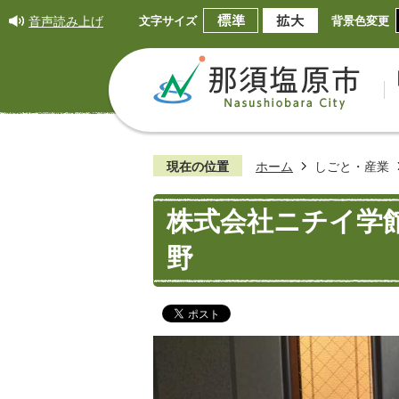
音声読み上げ
文字サイズ
背景色変更
現在の位置
ホーム
しごと・産業
株式会社ニチイ学
野