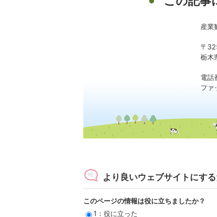
この記事
産業
〒32
栃木
電話番
ファッ
より良いウェブサイトにする
このページの情報は役に立ちましたか？
1：役に立った