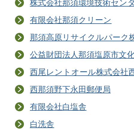
株式会社那須環境技術セン
有限会社那須クリーン
那須高原リサイクルパーク
公益財団法人那須塩原市文
西尾レントオール株式会社
西那須野下永田郵便局
有限会社白塩舎
白洗舎