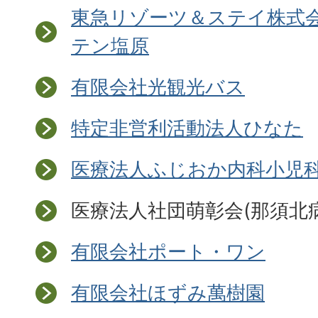
東急リゾーツ＆ステイ株式会
テン塩原
有限会社光観光バス
特定非営利活動法人ひなた
医療法人ふじおか内科小児
医療法人社団萌彰会(那須北
有限会社ポート・ワン
有限会社ほずみ萬樹園