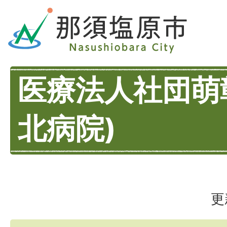
医療法人社団萌
北病院)
更