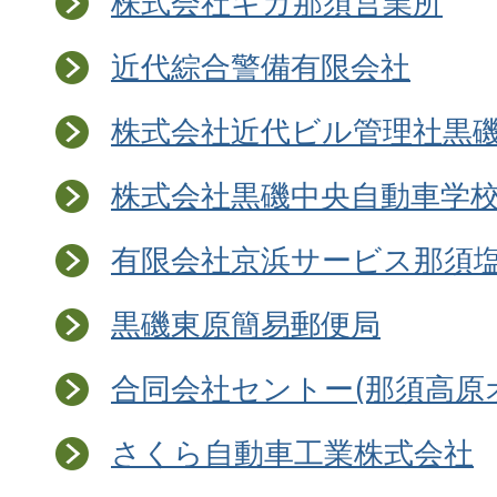
株式会社キガ那須営業所
近代綜合警備有限会社
株式会社近代ビル管理社黒
株式会社黒磯中央自動車学
有限会社京浜サービス那須
黒磯東原簡易郵便局
合同会社セントー(那須高原
さくら自動車工業株式会社