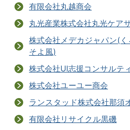
有限会社丸越商会
丸光産業株式会社丸光ケア
株式会社メデカジャパン(
そよ風)
株式会社UI志援コンサルテ
株式会社ユーユー商会
ランスタッド株式会社那須
有限会社リサイクル黒磯