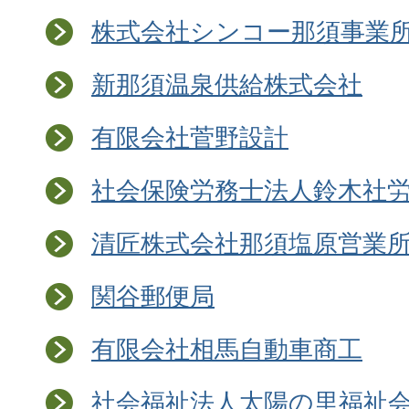
株式会社シンコー那須事業
新那須温泉供給株式会社
有限会社菅野設計
社会保険労務士法人鈴木社
清匠株式会社那須塩原営業
関谷郵便局
有限会社相馬自動車商工
社会福祉法人太陽の里福祉