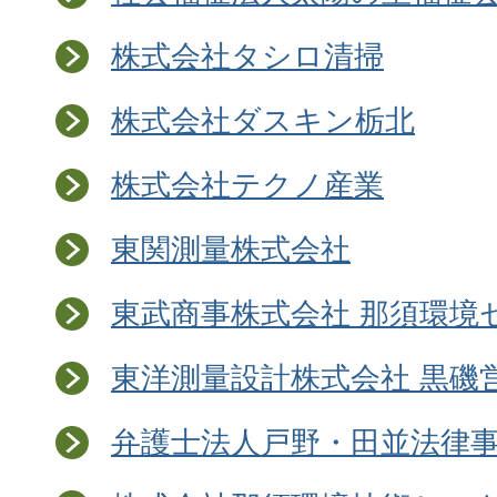
株式会社タシロ清掃
株式会社ダスキン栃北
株式会社テクノ産業
東関測量株式会社
東武商事株式会社 那須環境
東洋測量設計株式会社 黒磯
弁護士法人戸野・田並法律