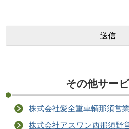
その他サー
株式会社愛全重車輌那須営
株式会社アスワン西那須野