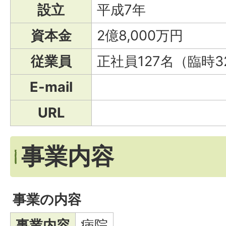
設立
平成7年
資本金
2億8,000万円
従業員
正社員127名（臨時3
E-mail
URL
事業内容
事業の内容
事業内容
病院