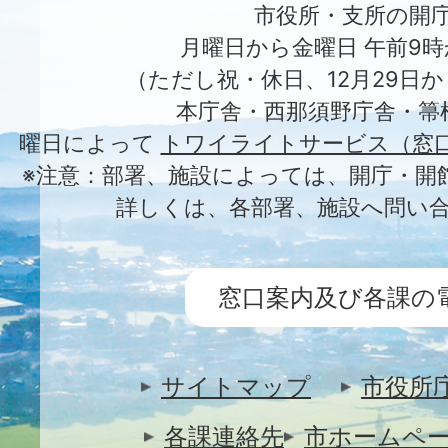
市役所・支所の開
月曜日から金曜日 午前9時
（ただし祝・休日、12月29日か
本庁舎・西那須野庁舎・箒
曜日によって
トワイライトサービス（窓
※注意：部署、施設によっては、開庁・開
詳しくは、各部署、施設へ問い
窓口案内及び各課の
サイトマップ
市役所
各課連絡先
市ホームペ