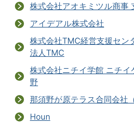
株式会社アオキミツル商事 
アイデアル株式会社
株式会社TMC経営支援セン
法人TMC
株式会社ニチイ学館 ニチイ
野
那須野が原テラス合同会社
Houn