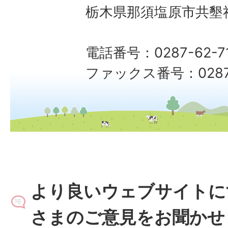
栃木県那須塩原市共墾社
電話番号：0287-62-7
ファックス番号：0287-
より良いウェブサイトに
さまのご意見をお聞かせ