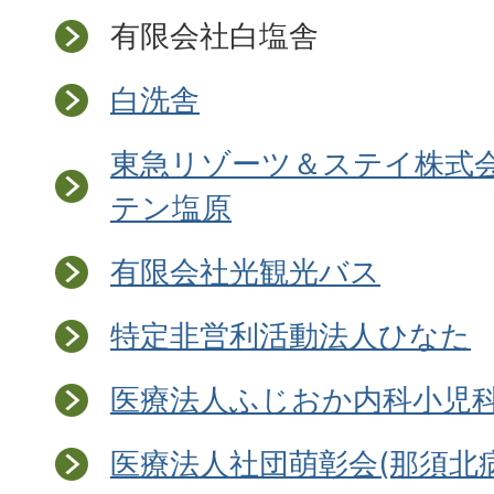
有限会社白塩舎
白洗舎
東急リゾーツ＆ステイ株式会
テン塩原
有限会社光観光バス
特定非営利活動法人ひなた
医療法人ふじおか内科小児
医療法人社団萌彰会(那須北