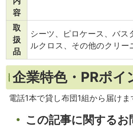
内
容
取
シーツ、ピロケース、バス
扱
ルクロス、その他のクリー
品
企業特色・PRポイ
電話1本で貸し布団1組から届けま
この記事に関するお