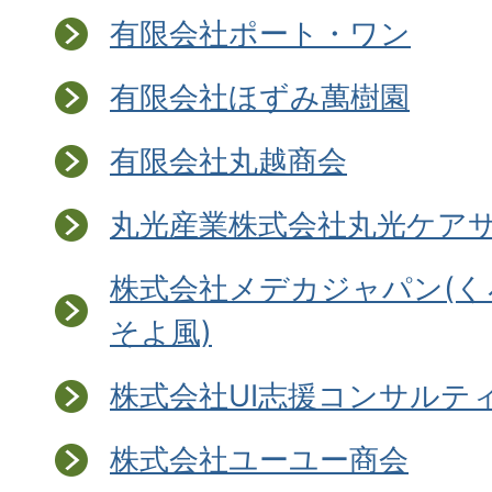
有限会社ポート・ワン
有限会社ほずみ萬樹園
有限会社丸越商会
丸光産業株式会社丸光ケア
株式会社メデカジャパン(
そよ風)
株式会社UI志援コンサルテ
株式会社ユーユー商会