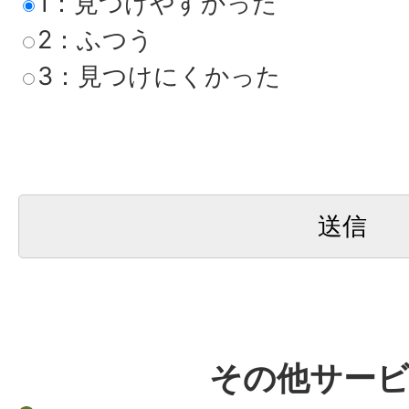
1：見つけやすかった
2：ふつう
3：見つけにくかった
その他サー