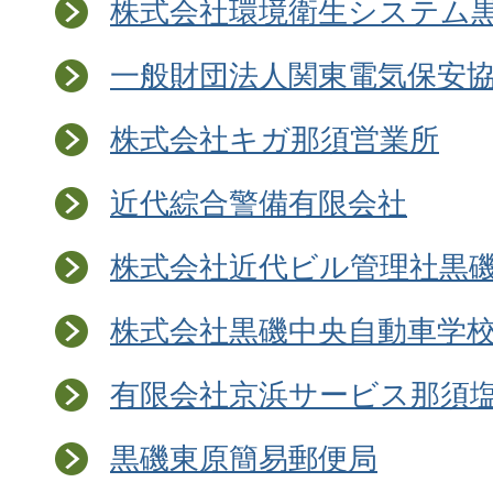
株式会社環境衛生システム
一般財団法人関東電気保安
株式会社キガ那須営業所
近代綜合警備有限会社
株式会社近代ビル管理社黒
株式会社黒磯中央自動車学
有限会社京浜サービス那須
黒磯東原簡易郵便局