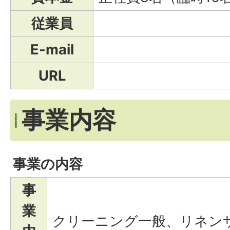
従業員
E-mail
URL
事業内容
事業の内容
事
業
クリーニング一般、リネン