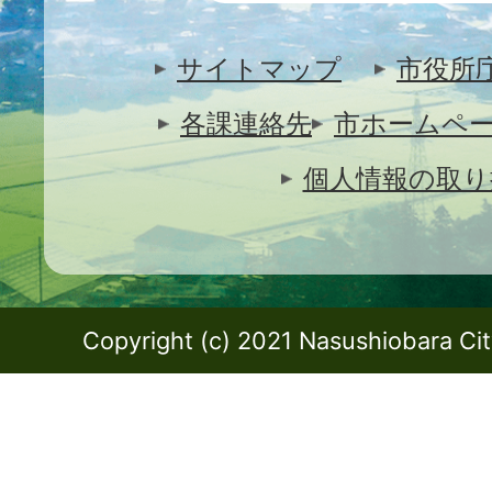
サイトマップ
市役所
各課連絡先
市ホームペ
個人情報の取り
Copyright (c) 2021 Nasushiobara City