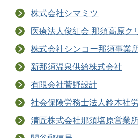
株式会社シマミツ
医療法人俊紅会 那須高原ク
株式会社シンコー那須事業
新那須温泉供給株式会社
有限会社菅野設計
社会保険労務士法人鈴木社
清匠株式会社那須塩原営業