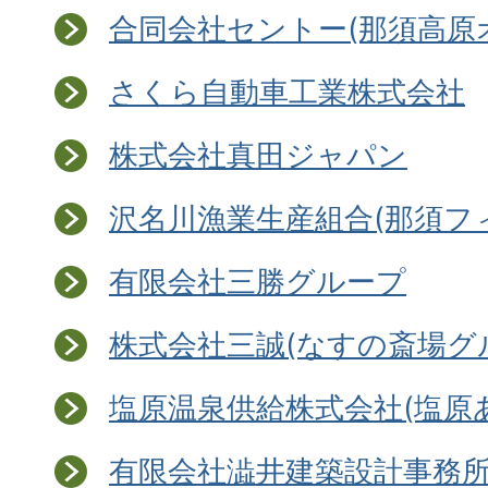
合同会社セントー(那須高原
さくら自動車工業株式会社
株式会社真田ジャパン
沢名川漁業生産組合(那須フ
有限会社三勝グループ
株式会社三誠(なすの斎場グ
塩原温泉供給株式会社(塩原
有限会社澁井建築設計事務