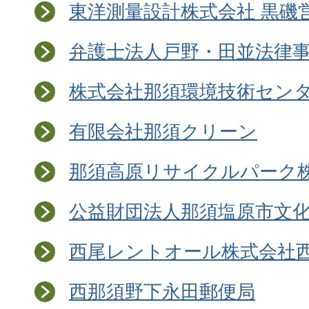
東洋測量設計株式会社 黒磯
弁護士法人戸野・田並法律
株式会社那須環境技術セン
有限会社那須クリーン
那須高原リサイクルパーク
公益財団法人那須塩原市文
西尾レントオール株式会社
西那須野下永田郵便局