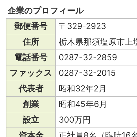
企業のプロフィール
郵便番号
〒329-2923
住所
栃木県那須塩原市上塩
電話番号
0287-32-2859
ファックス
0287-32-2015
代表者
昭和32年2月
創業
昭和45年6月
設立
300万円
資本金
正社員8名（臨時16