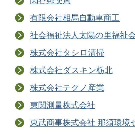
関谷郵便局
有限会社相馬自動車商工
社会福祉法人太陽の里福祉
株式会社タシロ清掃
株式会社ダスキン栃北
株式会社テクノ産業
東関測量株式会社
東武商事株式会社 那須環境