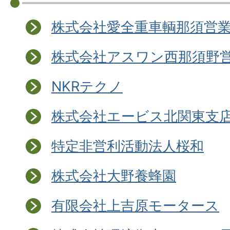
株式会社愛全重車輌那須営
株式会社アスワン西那須野
NKRテクノ
株式会社エービス北関東支
特定非営利活動法人桜和
株式会社大野養蜂園
有限会社上吉原モータース