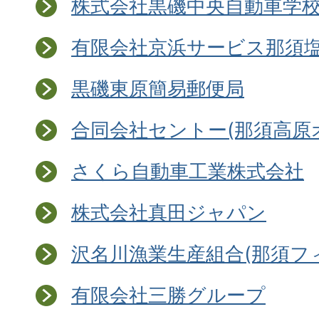
株式会社黒磯中央自動車学
有限会社京浜サービス那須
黒磯東原簡易郵便局
合同会社セントー(那須高原
さくら自動車工業株式会社
株式会社真田ジャパン
沢名川漁業生産組合(那須フ
有限会社三勝グループ