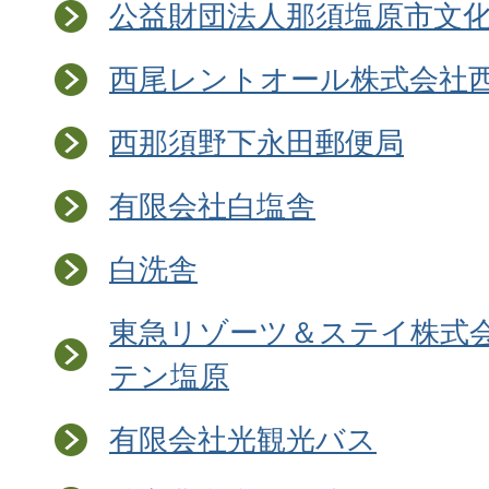
公益財団法人那須塩原市文
西尾レントオール株式会社
西那須野下永田郵便局
有限会社白塩舎
白洗舎
東急リゾーツ＆ステイ株式会
テン塩原
有限会社光観光バス