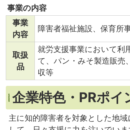
事業の内容
事業
障害者福祉施設、保育所
内容
就労支援事業において利
取扱
て、パン・みそ製造販売
品
収等
企業特色・PRポイ
主に知的障害者を対象とした地域
して、日々支援に力を注いでいま