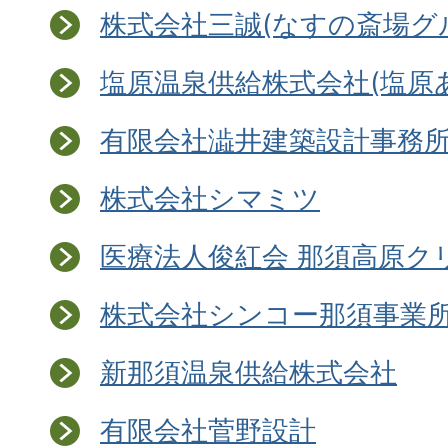
株式会社三誠(なすの斎場グ
塩原温泉供給株式会社(塩原
有限会社澁井建築設計事務
株式会社シマミツ
医療法人俊紅会 那須高原ク
株式会社シンコー那須事業
新那須温泉供給株式会社
有限会社菅野設計