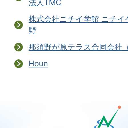
法人TMC
株式会社ニチイ学館 ニチイ
野
那須野が原テラス合同会社
Houn
那
須