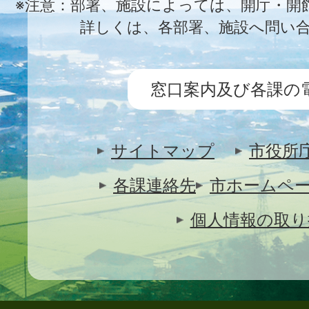
※注意：部署、施設によっては、開庁・開
詳しくは、各部署、施設へ問い
窓口案内及び各課の
サイトマップ
市役所
各課連絡先
市ホームペ
個人情報の取り