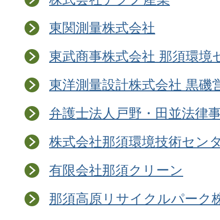
東関測量株式会社
東武商事株式会社 那須環境
東洋測量設計株式会社 黒磯
弁護士法人戸野・田並法律
株式会社那須環境技術セン
有限会社那須クリーン
那須高原リサイクルパーク