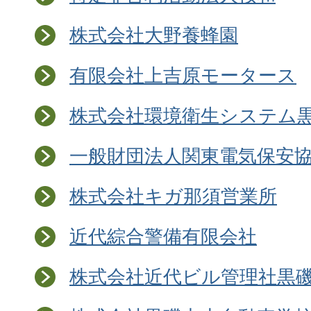
株式会社大野養蜂園
有限会社上吉原モータース
株式会社環境衛生システム
一般財団法人関東電気保安
株式会社キガ那須営業所
近代綜合警備有限会社
株式会社近代ビル管理社黒