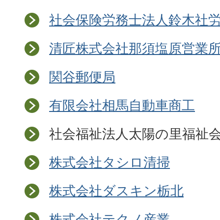
社会保険労務士法人鈴木社
清匠株式会社那須塩原営業
関谷郵便局
有限会社相馬自動車商工
社会福祉法人太陽の里福祉
株式会社タシロ清掃
株式会社ダスキン栃北
株式会社テクノ産業