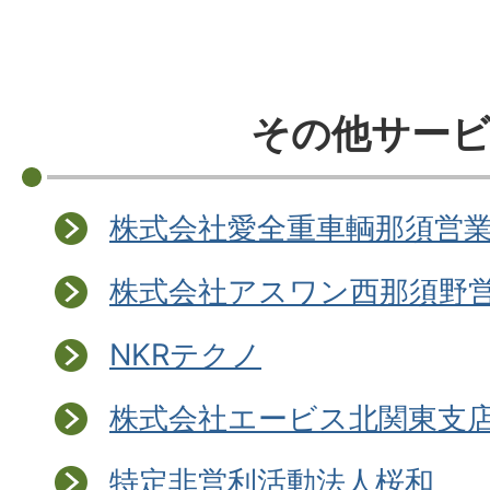
その他サー
株式会社愛全重車輌那須営
株式会社アスワン西那須野
NKRテクノ
株式会社エービス北関東支
特定非営利活動法人桜和