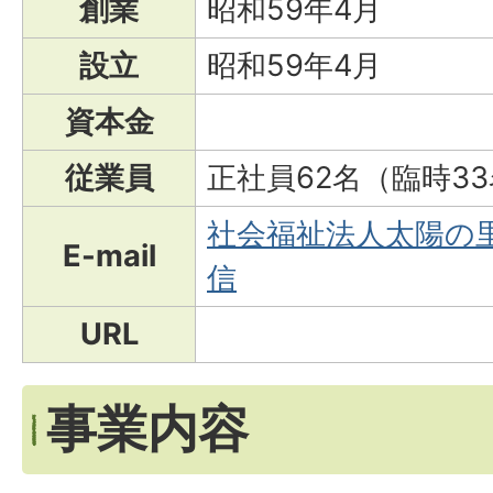
創業
昭和59年4月
設立
昭和59年4月
資本金
従業員
正社員62名（臨時3
社会福祉法人太陽の
E-mail
信
URL
事業内容