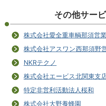
その他サー
株式会社愛全重車輌那須営
株式会社アスワン西那須野
NKRテクノ
株式会社エービス北関東支
特定非営利活動法人桜和
株式会社大野養蜂園