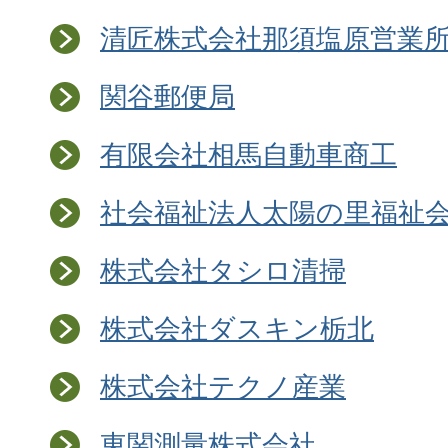
清匠株式会社那須塩原営業
関谷郵便局
有限会社相馬自動車商工
社会福祉法人太陽の里福祉
株式会社タシロ清掃
株式会社ダスキン栃北
株式会社テクノ産業
東関測量株式会社