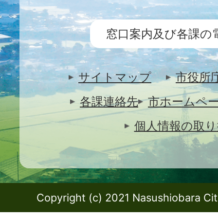
窓口案内及び各課の
サイトマップ
市役所
各課連絡先
市ホームペ
個人情報の取り
Copyright (c) 2021 Nasushiobara City