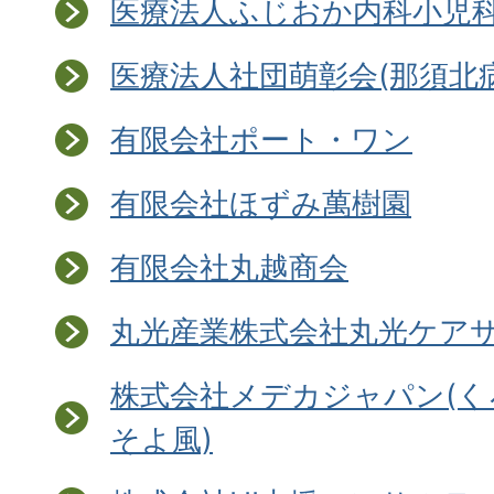
医療法人ふじおか内科小児
医療法人社団萌彰会(那須北
有限会社ポート・ワン
有限会社ほずみ萬樹園
有限会社丸越商会
丸光産業株式会社丸光ケア
株式会社メデカジャパン(
そよ風)