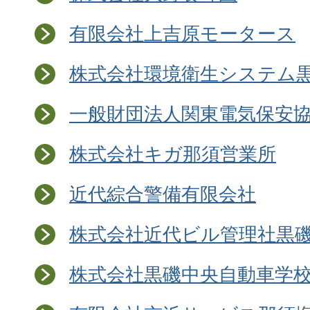
有限会社上吉原モータース
株式会社環境衛生システム
一般財団法人関東電気保安
株式会社キガ那須営業所
近代綜合警備有限会社
株式会社近代ビル管理社黒
株式会社黒磯中央自動車学