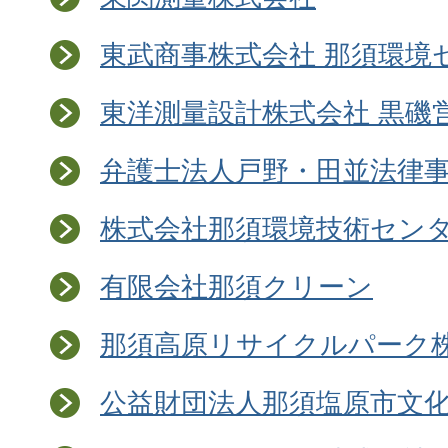
東武商事株式会社 那須環境
東洋測量設計株式会社 黒磯
弁護士法人戸野・田並法律
株式会社那須環境技術セン
有限会社那須クリーン
那須高原リサイクルパーク
公益財団法人那須塩原市文