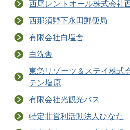
西尾レントオール株式会社
西那須野下永田郵便局
有限会社白塩舎
白洗舎
東急リゾーツ＆ステイ株式会
テン塩原
有限会社光観光バス
特定非営利活動法人ひなた