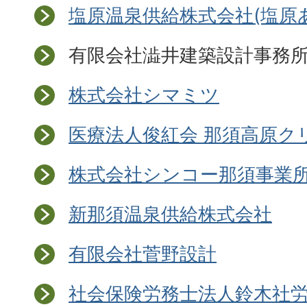
塩原温泉供給株式会社(塩原
有限会社澁井建築設計事務
株式会社シマミツ
医療法人俊紅会 那須高原ク
株式会社シンコー那須事業
新那須温泉供給株式会社
有限会社菅野設計
社会保険労務士法人鈴木社