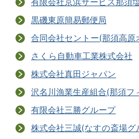
有限会社京浜サービス那須
黒磯東原簡易郵便局
合同会社セントー(那須高原
さくら自動車工業株式会社
株式会社真田ジャパン
沢名川漁業生産組合(那須フ
有限会社三勝グループ
株式会社三誠(なすの斎場グ