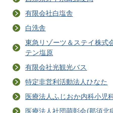
有限会社白塩舎
白洗舎
東急リゾーツ＆ステイ株式会
テン塩原
有限会社光観光バス
特定非営利活動法人ひなた
医療法人ふじおか内科小児
医療法人社団萌彰会(那須北