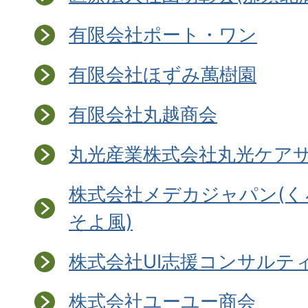
有限会社ポート・ワン
有限会社ほずみ萬樹園
有限会社丸越商会
丸光産業株式会社丸光ケア
株式会社メデカジャパン(
そよ風)
株式会社UI志援コンサルテ
株式会社ユーユー商会