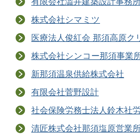
有限会社澁井建築設計事務
株式会社シマミツ
医療法人俊紅会 那須高原ク
株式会社シンコー那須事業
新那須温泉供給株式会社
有限会社菅野設計
社会保険労務士法人鈴木社
清匠株式会社那須塩原営業