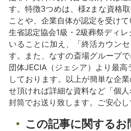
す。特徴3つめは、様zまな資格
ことや、企業自体が認定を受けて
生省認定協会1級・2級葬祭ディ
いることに加え、「終活カウンセ
す。また、なすの斎場グループでは
団体JECIA（ジェシア）より最
しております。以上が簡単な企業
せ頂ければ詳細な資料など「個人
封筒でお送り致します。ご安心し
この記事に関するお