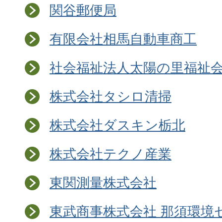
関谷郵便局
有限会社相馬自動車商工
社会福祉法人太陽の里福祉
株式会社タシロ清掃
株式会社ダスキン栃北
株式会社テクノ産業
東関測量株式会社
東武商事株式会社 那須環境