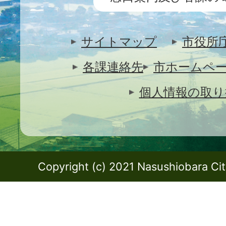
サイトマップ
市役所
各課連絡先
市ホームペ
個人情報の取り
Copyright (c) 2021 Nasushiobara City