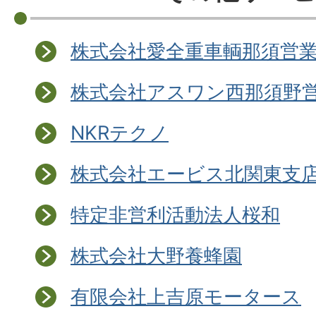
株式会社愛全重車輌那須営
株式会社アスワン西那須野
NKRテクノ
株式会社エービス北関東支
特定非営利活動法人桜和
株式会社大野養蜂園
有限会社上吉原モータース