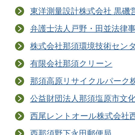
東洋測量設計株式会社 黒磯
弁護士法人戸野・田並法律
株式会社那須環境技術セン
有限会社那須クリーン
那須高原リサイクルパーク
公益財団法人那須塩原市文
西尾レントオール株式会社
西那須野下永田郵便局