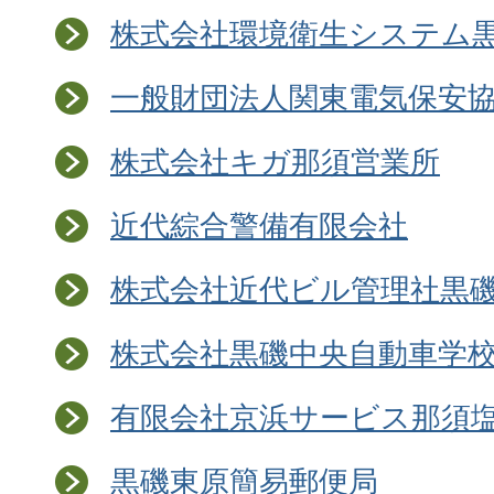
株式会社環境衛生システム
一般財団法人関東電気保安
株式会社キガ那須営業所
近代綜合警備有限会社
株式会社近代ビル管理社黒
株式会社黒磯中央自動車学
有限会社京浜サービス那須
黒磯東原簡易郵便局