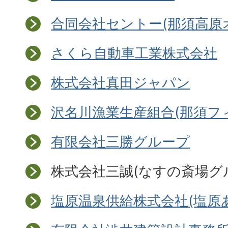
合同会社セントー(那須高原
さくら自動車工業株式会社
株式会社真田ジャパン
沢名川漁業生産組合(那須フ
有限会社三勝グループ
株式会社三誠(なすの斎場グ
塩原温泉供給株式会社(塩原