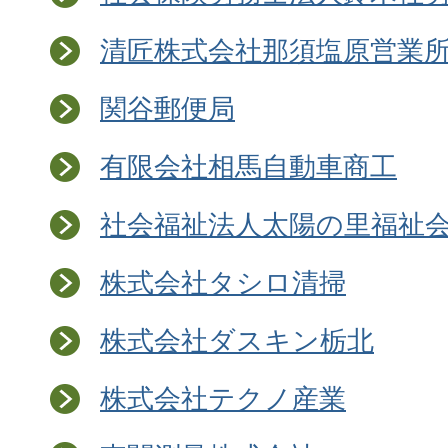
清匠株式会社那須塩原営業
関谷郵便局
有限会社相馬自動車商工
社会福祉法人太陽の里福祉
株式会社タシロ清掃
株式会社ダスキン栃北
株式会社テクノ産業