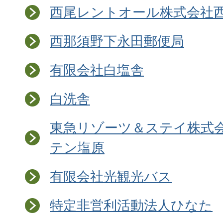
西尾レントオール株式会社
西那須野下永田郵便局
有限会社白塩舎
白洗舎
東急リゾーツ＆ステイ株式会
テン塩原
有限会社光観光バス
特定非営利活動法人ひなた