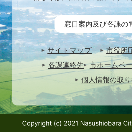
窓口案内及び各課の
サイトマップ
市役所
各課連絡先
市ホームペ
個人情報の取り
Copyright (c) 2021 Nasushiobara City