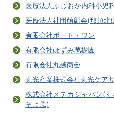
医療法人ふじおか内科小児
医療法人社団萌彰会(那須北
有限会社ポート・ワン
有限会社ほずみ萬樹園
有限会社丸越商会
丸光産業株式会社丸光ケア
株式会社メデカジャパン(
そよ風)