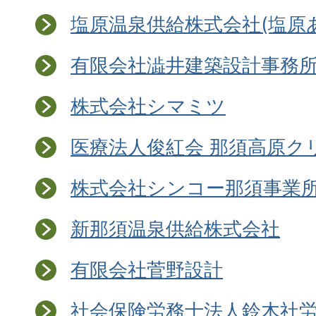
塩原温泉供給株式会社(塩原
有限会社澁井建築設計事務
株式会社シマミツ
医療法人俊紅会 那須高原ク
株式会社シンコー那須事業
新那須温泉供給株式会社
有限会社菅野設計
社会保険労務士法人鈴木社