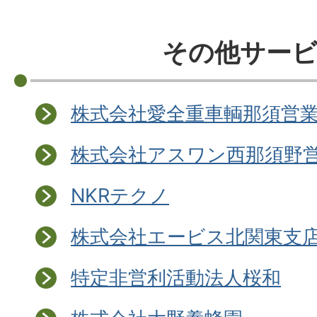
その他サー
株式会社愛全重車輌那須営
株式会社アスワン西那須野
NKRテクノ
株式会社エービス北関東支
特定非営利活動法人桜和