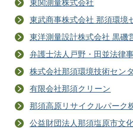
東関測量株式会社
東武商事株式会社 那須環境
東洋測量設計株式会社 黒磯
弁護士法人戸野・田並法律
株式会社那須環境技術セン
有限会社那須クリーン
那須高原リサイクルパーク
公益財団法人那須塩原市文