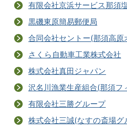
有限会社京浜サービス那須
黒磯東原簡易郵便局
合同会社セントー(那須高原
さくら自動車工業株式会社
株式会社真田ジャパン
沢名川漁業生産組合(那須フ
有限会社三勝グループ
株式会社三誠(なすの斎場グ