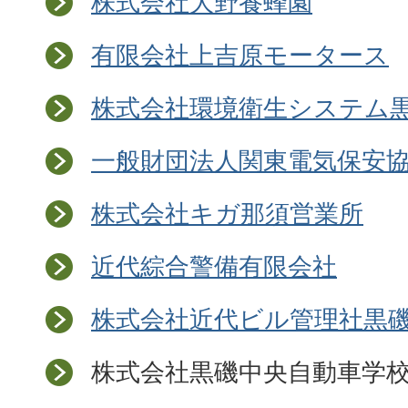
株式会社大野養蜂園
有限会社上吉原モータース
株式会社環境衛生システム
一般財団法人関東電気保安
株式会社キガ那須営業所
近代綜合警備有限会社
株式会社近代ビル管理社黒
株式会社黒磯中央自動車学