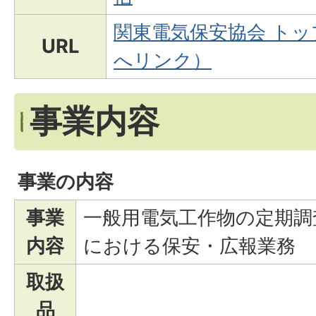
関東電気保安協会 ト
URL
へリンク）
事業内容
事業の内容
事業
一般用電気工作物の定期調
内容
における保安・広報業務
取扱
品