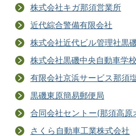
株式会社キガ那須営業所
近代綜合警備有限会社
株式会社近代ビル管理社黒
株式会社黒磯中央自動車学
有限会社京浜サービス那須
黒磯東原簡易郵便局
合同会社セントー(那須高原
さくら自動車工業株式会社