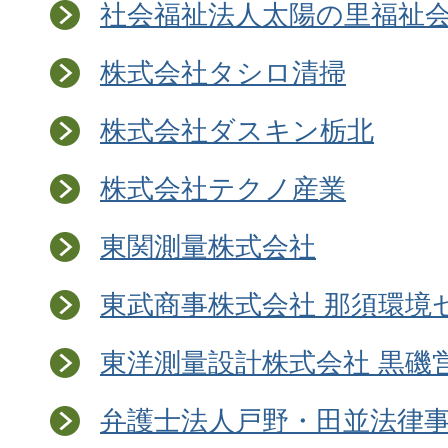
社会福祉法人太陽の里福祉
株式会社タシロ清掃
株式会社ダスキン栃北
株式会社テクノ産業
東関測量株式会社
東武商事株式会社 那須環境
東洋測量設計株式会社 黒磯
弁護士法人戸野・田並法律