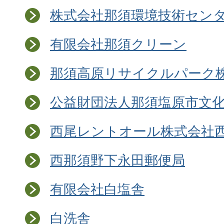
株式会社那須環境技術セン
有限会社那須クリーン
那須高原リサイクルパーク
公益財団法人那須塩原市文
西尾レントオール株式会社
西那須野下永田郵便局
有限会社白塩舎
白洗舎