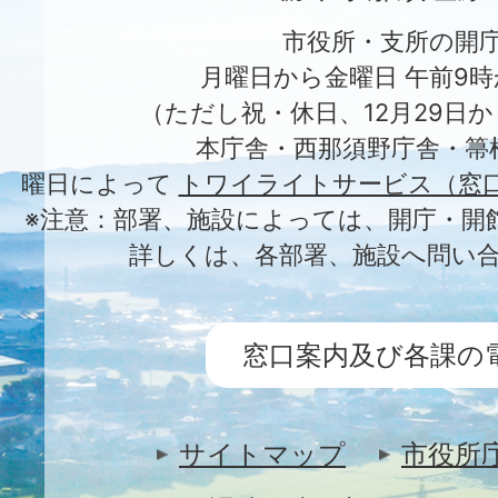
市役所・支所の開
月曜日から金曜日 午前9時
（ただし祝・休日、12月29日か
本庁舎・西那須野庁舎・箒
曜日によって
トワイライトサービス（窓
※注意：部署、施設によっては、開庁・開
詳しくは、各部署、施設へ問い
窓口案内及び各課の
サイトマップ
市役所