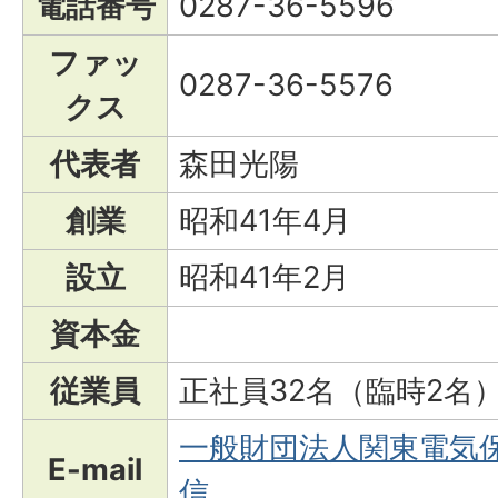
電話番号
0287-36-5596
ファッ
0287-36-5576
クス
代表者
森田光陽
創業
昭和41年4月
設立
昭和41年2月
資本金
従業員
正社員32名（臨時2名
一般財団法人関東電気
E-mail
信