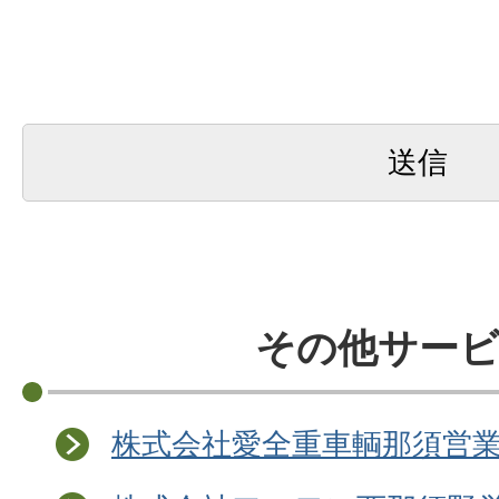
その他サー
株式会社愛全重車輌那須営