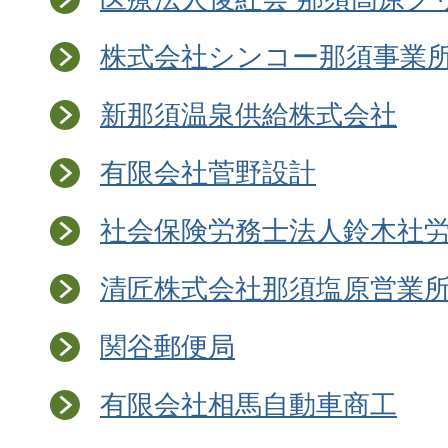
株式会社シンコー那須事業
新那須温泉供給株式会社
有限会社菅野設計
社会保険労務士法人鈴木社
清匠株式会社那須塩原営業
関谷郵便局
有限会社相馬自動車商工