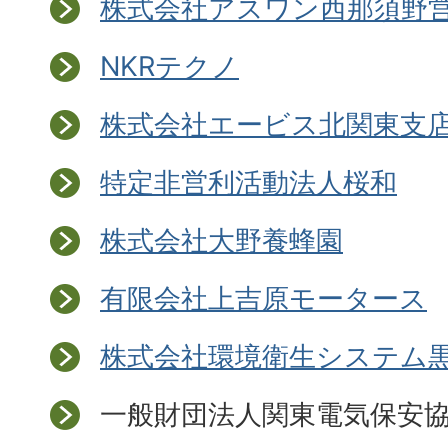
株式会社アスワン西那須野
NKRテクノ
株式会社エービス北関東支
特定非営利活動法人桜和
株式会社大野養蜂園
有限会社上吉原モータース
株式会社環境衛生システム
一般財団法人関東電気保安