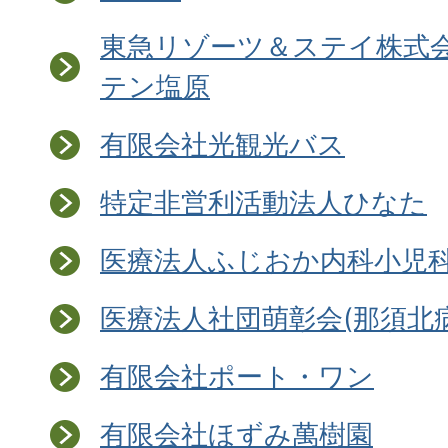
東急リゾーツ＆ステイ株式会
テン塩原
有限会社光観光バス
特定非営利活動法人ひなた
医療法人ふじおか内科小児
医療法人社団萌彰会(那須北
有限会社ポート・ワン
有限会社ほずみ萬樹園