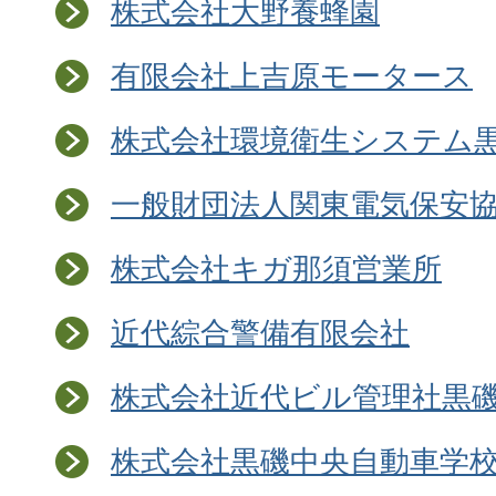
株式会社大野養蜂園
有限会社上吉原モータース
株式会社環境衛生システム
一般財団法人関東電気保安
株式会社キガ那須営業所
近代綜合警備有限会社
株式会社近代ビル管理社黒
株式会社黒磯中央自動車学