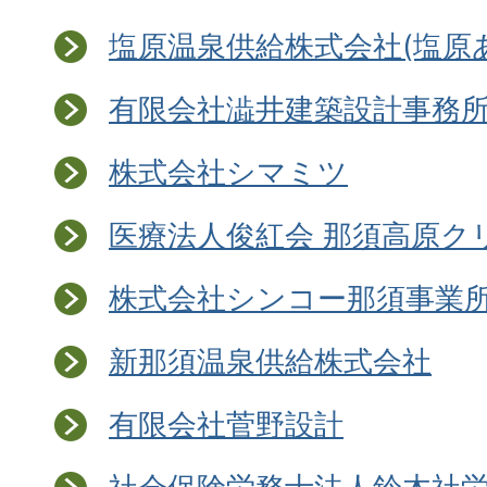
塩原温泉供給株式会社(塩原
有限会社澁井建築設計事務
株式会社シマミツ
医療法人俊紅会 那須高原ク
株式会社シンコー那須事業
新那須温泉供給株式会社
有限会社菅野設計