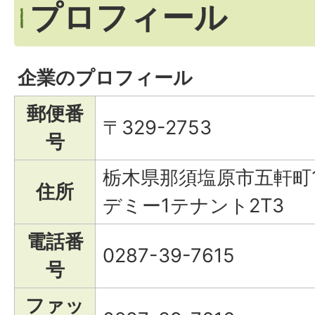
プロフィール
企業のプロフィール
郵便番
〒329-2753
号
栃木県那須塩原市五軒町1
住所
デミー1テナント2T3
電話番
0287-39-7615
号
ファッ