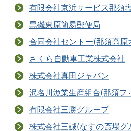
有限会社京浜サービス那須
黒磯東原簡易郵便局
合同会社セントー(那須高原
さくら自動車工業株式会社
株式会社真田ジャパン
沢名川漁業生産組合(那須フ
有限会社三勝グループ
株式会社三誠(なすの斎場グ