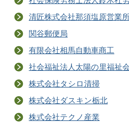
社会保険労務士法人鈴木社
清匠株式会社那須塩原営業
関谷郵便局
有限会社相馬自動車商工
社会福祉法人太陽の里福祉
株式会社タシロ清掃
株式会社ダスキン栃北
株式会社テクノ産業