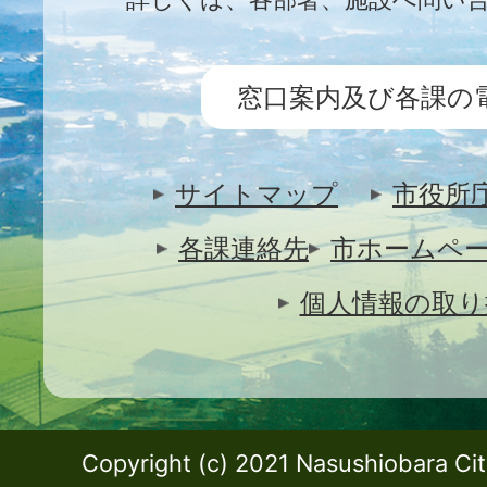
窓口案内及び各課の
サイトマップ
市役所
各課連絡先
市ホームペ
個人情報の取り
Copyright (c) 2021 Nasushiobara City