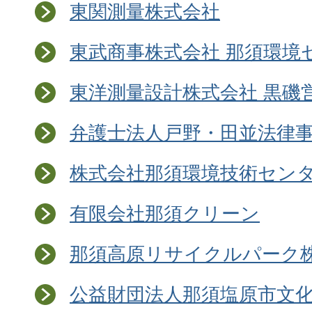
東関測量株式会社
東武商事株式会社 那須環境
東洋測量設計株式会社 黒磯
弁護士法人戸野・田並法律
株式会社那須環境技術セン
有限会社那須クリーン
那須高原リサイクルパーク
公益財団法人那須塩原市文