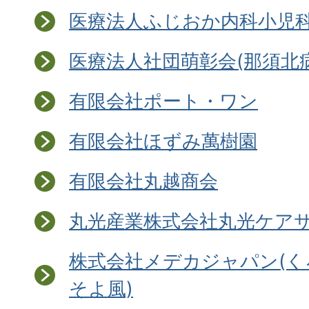
医療法人ふじおか内科小児
医療法人社団萌彰会(那須北
有限会社ポート・ワン
有限会社ほずみ萬樹園
有限会社丸越商会
丸光産業株式会社丸光ケア
株式会社メデカジャパン(
そよ風)