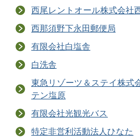
西尾レントオール株式会社
西那須野下永田郵便局
有限会社白塩舎
白洗舎
東急リゾーツ＆ステイ株式会
テン塩原
有限会社光観光バス
特定非営利活動法人ひなた