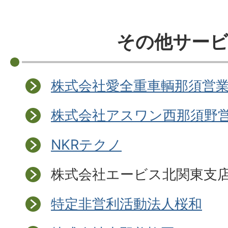
その他サー
株式会社愛全重車輌那須営
株式会社アスワン西那須野
NKRテクノ
株式会社エービス北関東支
特定非営利活動法人桜和