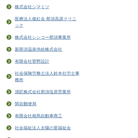
株式会社シマミツ
医療法人俊紅会 那須高原クリニ
ック
株式会社シンコー那須事業所
新那須温泉供給株式会社
有限会社菅野設計
社会保険労務士法人鈴木社労士事
務所
清匠株式会社那須塩原営業所
関谷郵便局
有限会社相馬自動車商工
社会福祉法人太陽の里福祉会