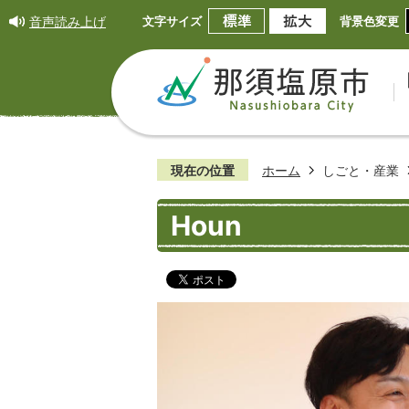
音声読み上げ
文字サイズ
背景色変更
現在の位置
ホーム
しごと・産業
Houn