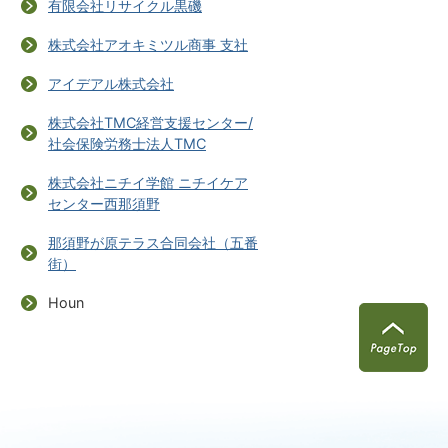
有限会社リサイクル黒磯
株式会社アオキミツル商事 支社
アイデアル株式会社
株式会社TMC経営支援センター/
社会保険労務士法人TMC
株式会社ニチイ学館 ニチイケア
センター西那須野
那須野が原テラス合同会社（五番
街）
Houn