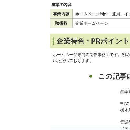
事業の内容
事業内容
ホームページ制作・運用、イ
取扱品
企業ホームページ
企業特色・PRポイント
ホームページ専門の制作事務所です。初め
いただいております。
この記事
産業
〒32
栃木
電話番
ファッ