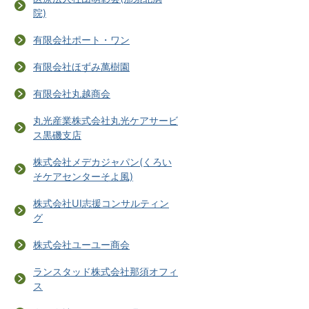
院)
有限会社ポート・ワン
有限会社ほずみ萬樹園
有限会社丸越商会
丸光産業株式会社丸光ケアサービ
ス黒磯支店
株式会社メデカジャパン(くろい
そケアセンターそよ風)
株式会社UI志援コンサルティン
グ
株式会社ユーユー商会
ランスタッド株式会社那須オフィ
ス