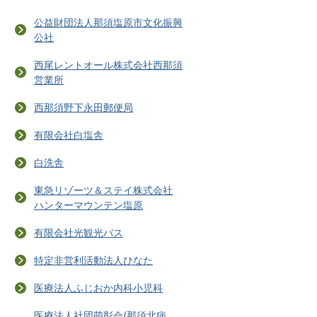
公益財団法人那須塩原市文化振興
公社
西尾レントオール株式会社西那須
営業所
西那須野下永田郵便局
有限会社白塩舎
白洗舎
東急リゾーツ＆ステイ株式会社
ハンターマウンテン塩原
有限会社光観光バス
特定非営利活動法人ひなた
医療法人ふじおか内科小児科
医療法人社団萌彰会(那須北病