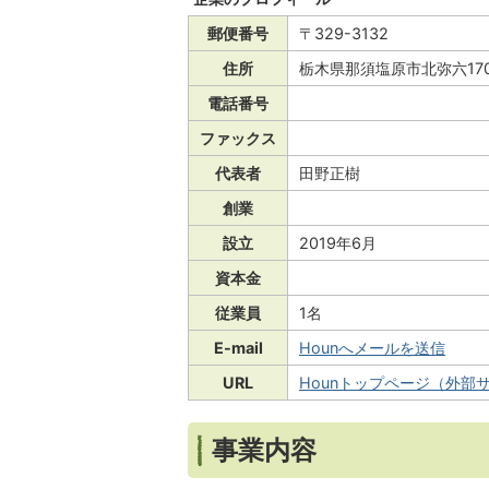
郵便番号
〒329-3132
住所
栃木県那須塩原市北弥六17
電話番号
ファックス
代表者
田野正樹
創業
設立
2019年6月
資本金
従業員
1名
E-mail
Hounへメールを送信
URL
Hounトップページ（外部
事業内容