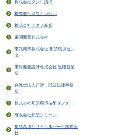
株式会社タシロ清掃
株式会社ダスキン栃北
株式会社テクノ産業
東関測量株式会社
東武商事株式会社 那須環境セン
ター
東洋測量設計株式会社 黒磯営業
所
弁護士法人戸野・田並法律事務
所
株式会社那須環境技術センター
有限会社那須クリーン
那須高原リサイクルパーク株式会
社