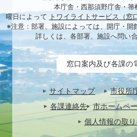
本庁舎・西那須野庁舎・箒
曜日によって
トワイライトサービス（窓
※注意：部署、施設によっては、開庁・開
詳しくは、各部署、施設へ問い
窓口案内及び各課の
サイトマップ
市役所
各課連絡先
市ホームペ
個人情報の取り