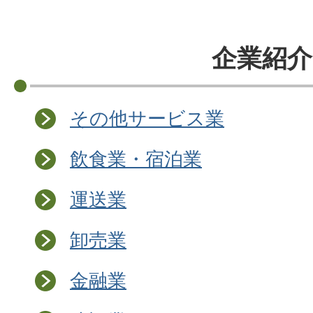
企業紹介
その他サービス業
飲食業・宿泊業
運送業
卸売業
金融業