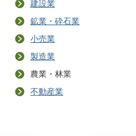
建設業
鉱業・砕石業
小売業
製造業
農業・林業
不動産業