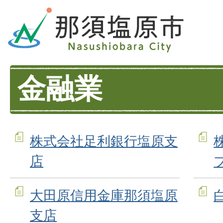
金融業
株式会社足利銀行塩原支
店
大田原信用金庫那須塩原
支店