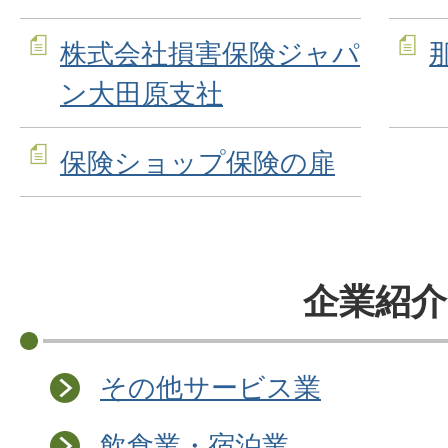
株式会社損害保険ジャパ
ン大田原支社
保険ショップ保険の扉
企業紹介
その他サービス業
飲食業・宿泊業