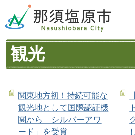
観光
関東地方初！持続可能な
観光地として国際認証機
関から「シルバーアワ
ード」を受賞