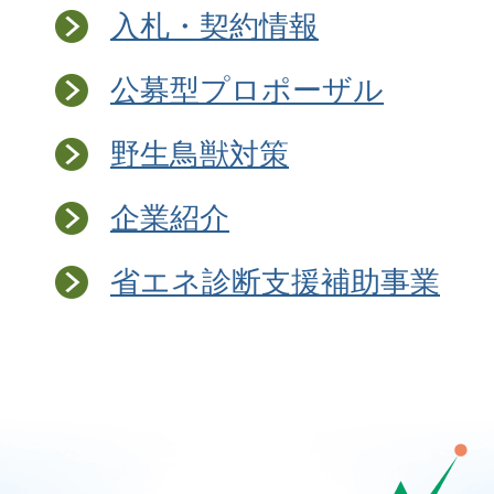
入札・契約情報
公募型プロポーザル
野生鳥獣対策
企業紹介
省エネ診断支援補助事業
那