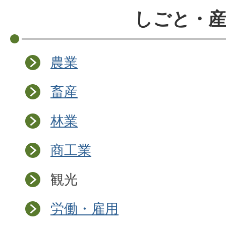
しごと・産
農業
畜産
林業
商工業
観光
労働・雇用