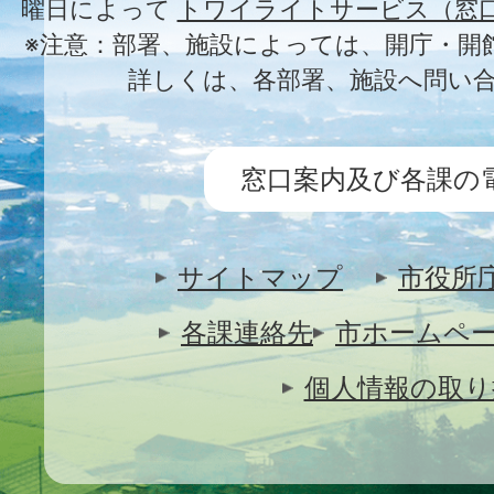
曜日によって
トワイライトサービス（窓
※注意：部署、施設によっては、開庁・開
詳しくは、各部署、施設へ問い
窓口案内及び各課の
サイトマップ
市役所
各課連絡先
市ホームペ
個人情報の取り