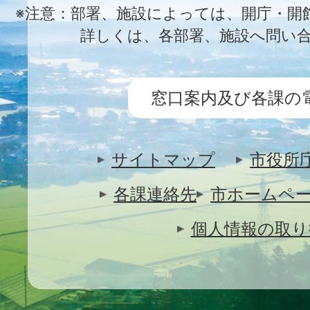
※注意：部署、施設によっては、開庁・開
詳しくは、各部署、施設へ問い
窓口案内及び各課の
サイトマップ
市役所
各課連絡先
市ホームペ
個人情報の取り