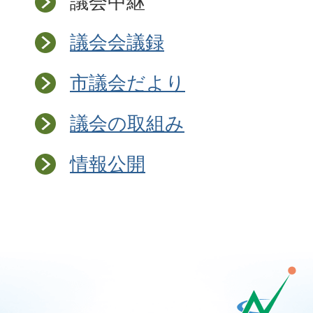
議会中継
議会会議録
市議会だより
議会の取組み
情報公開
那
須