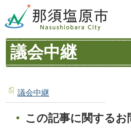
議会中継
議会中継
この記事に関するお