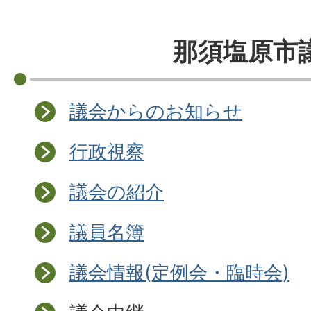
那須塩原市
議会からのお知らせ
行政視察
議会の紹介
議員名簿
議会情報(定例会・臨時会)