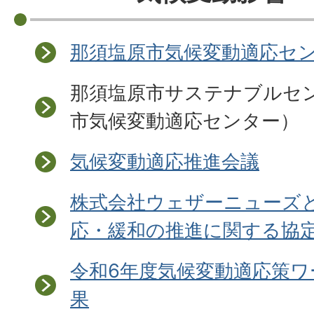
那須塩原市気候変動適応セ
那須塩原市サステナブルセ
市気候変動適応センター）
気候変動適応推進会議
株式会社ウェザーニューズ
応・緩和の推進に関する協
令和6年度気候変動適応策ワ
果