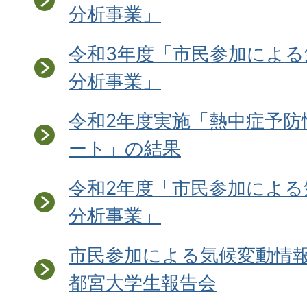
分析事業」
令和3年度「市民参加による
分析事業」
令和2年度実施「熱中症予
ート」の結果
令和2年度「市民参加による
分析事業」
市民参加による気候変動情報
都宮大学生報告会