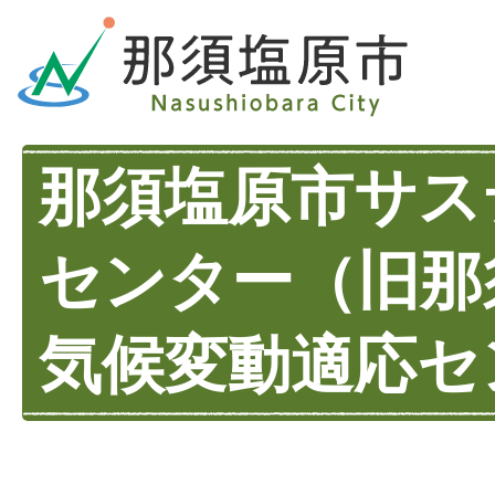
那須塩原市サス
センター（旧那
気候変動適応セ