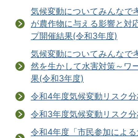
気候変動についてみんなで
が農作物に与える影響と対
プ開催結果(令和3年度)
気候変動についてみんなで
然を生かして水害対策～ワ
果(令和3年度)
令和4年度気候変動リスク分
令和3年度気候変動リスク分
令和4年度「市民参加による