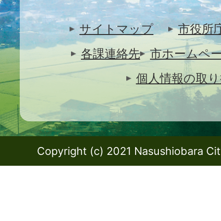
サイトマップ
市役所
各課連絡先
市ホームペ
個人情報の取り
Copyright (c) 2021 Nasushiobara City