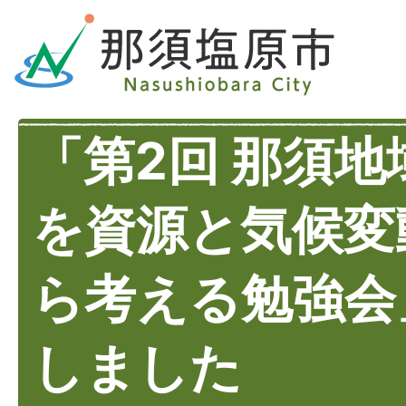
「第2回 那須
を資源と気候変
ら考える勉強会
しました