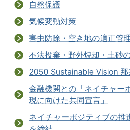
自然保護
気候変動対策
害虫防除・空き地の適正管
不法投棄・野外焼却・土砂
2050 Sustainable Vision
金融機関との「ネイチャー
現に向けた共同宣言」
ネイチャーポジティブの推
を締結