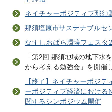
ネイチャーポジティブ那須
那須塩原市サステナブルセ
なすしおばら環境フェスタ2
「第2回 那須地域の地下水
から考える勉強会」を開催
【終了】ネイチャーポジテ
ーポジティブ経済におけるN
関するシンポジウム開催