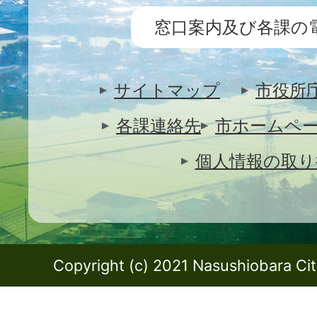
窓口案内及び各課の
サイトマップ
市役所
各課連絡先
市ホームペ
個人情報の取り
Copyright (c) 2021 Nasushiobara City