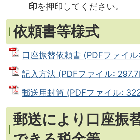
印
を押印してください。
依頼書等様式
口座振替依頼書 (PDFファイル: 2
記入方法 (PDFファイル: 297.7
郵送用封筒 (PDFファイル: 322.
郵送により口座振
できる税金等