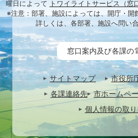
曜日によって
トワイライトサービス（窓
※注意：部署、施設によっては、開庁・開
詳しくは、各部署、施設へ問い
窓口案内及び各課の
サイトマップ
市役所
各課連絡先
市ホームペ
個人情報の取り