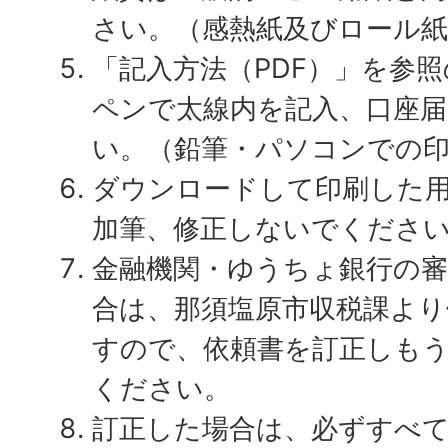
さい。（感熱紙及びロール紙
「記入方法（PDF）」を参
ペンで太線内を記入、口座
い。（鉛筆・パソコンでの
ダウンロードして印刷した
加筆、修正しないでくださ
金融機関・ゆうちょ銀行の
合は、那須塩原市収税課より
すので、依頼書を訂正しも
ください。
訂正した場合は、必ずすべ