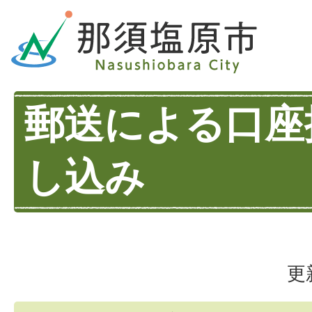
郵送による口座
し込み
更