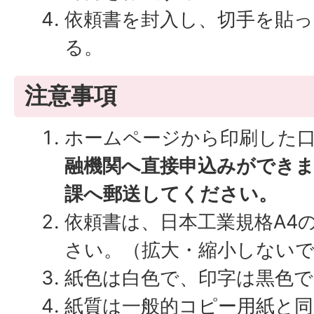
依頼書を封入し、切手を貼
る。
注意事項
ホームページから印刷した
融機関へ直接申込みができま
課へ郵送してください。
依頼書は、日本工業規格A4
さい。（拡大・縮小しない
紙色は白色で、印字は黒色
紙質は一般的コピー用紙と