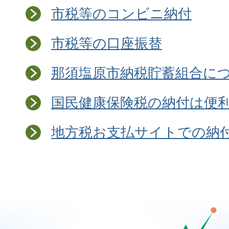
市税等のコンビニ納付
市税等の口座振替
那須塩原市納税貯蓄組合に
国民健康保険税の納付は便
地方税お支払サイトでの納
那