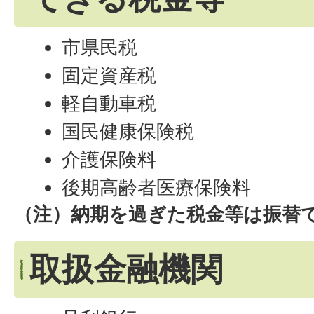
市県民税
固定資産税
軽自動車税
国民健康保険税
介護保険料
後期高齢者医療保険料
（注）納期を過ぎた税金等は振替
取扱金融機関