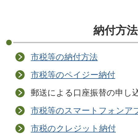
納付方法
市税等の納付方法
市税等のペイジー納付
郵送による口座振替の申し
市税等のスマートフォンア
市税のクレジット納付