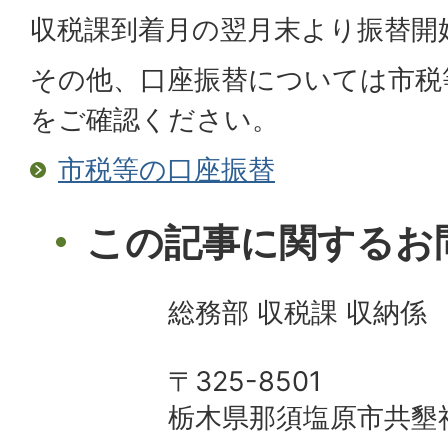
収税課到着月の翌月末より振替開
その他、口座振替については市税
をご確認ください。
市税等の口座振替
この記事に関するお
総務部 収税課 収納係
〒325-8501
栃木県那須塩原市共墾社