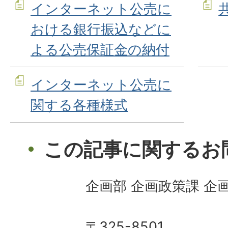
インターネット公売に
おける銀行振込などに
よる公売保証金の納付
インターネット公売に
関する各種様式
この記事に関するお
企画部 企画政策課 企
〒325-8501