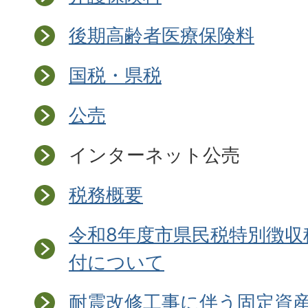
後期高齢者医療保険料
国税・県税
公売
インターネット公売
税務概要
令和8年度市県民税特別徴収
付について
耐震改修工事に伴う固定資