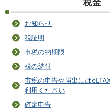
税金
お知らせ
税証明
市税の納期限
税の納付
市税の申告や届出にはeLTA
利用ください
確定申告