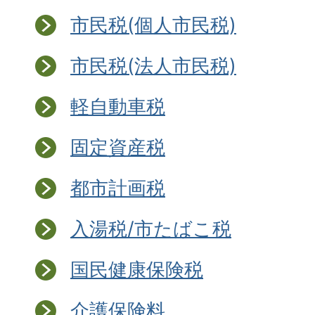
市民税(個人市民税)
市民税(法人市民税)
軽自動車税
固定資産税
都市計画税
入湯税/市たばこ税
国民健康保険税
介護保険料