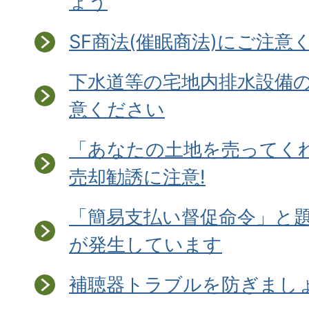
ょう
SF商法(催眠商法)にご注意
下水道等の宅地内排水設備
意ください
「あなたの土地を売ってく
売却勧誘に注意!
「簡易支払い督促命令」と
が発生しています
補聴器トラブルを防ぎましょ