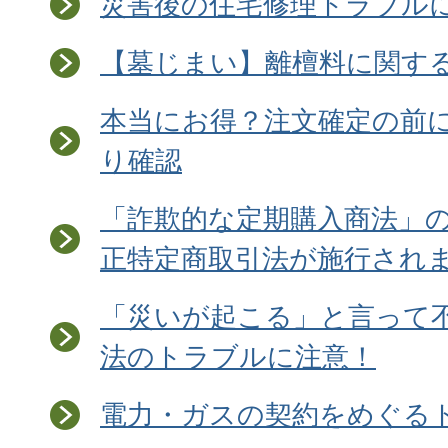
災害後の住宅修理トラブル
【墓じまい】離檀料に関す
本当にお得？注文確定の前
り確認
「詐欺的な定期購入商法」
正特定商取引法が施行され
「災いが起こる」と言って
法のトラブルに注意！
電力・ガスの契約をめぐる