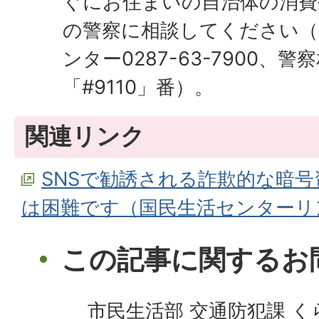
ぐにお住まいの自治体の消費
の警察に相談してください（
ンター0287-63-7900、
「#9110」番）。
関連リンク
SNSで勧誘される詐欺的な暗号
は困難です（国民生活センターリ
この記事に関するお
市民生活部 交通防犯課 