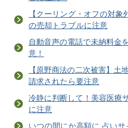
【クーリング・オフの対象
の売却トラブルに注意
自動音声の電話で未納料金
意！
【原野商法の二次被害】土
請求されたら要注意
冷静に判断して！美容医療
に注意
いつの間にか高額に 占い