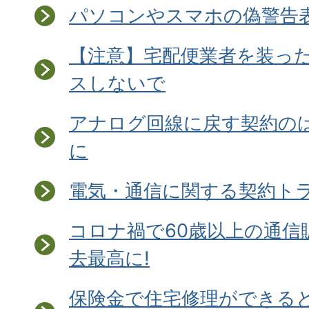
パソコンやスマホの偽警告
【注意】宅配便業者を装ったS
スしないで
アナログ回線に戻す契約の
に
電気・通信に関する契約ト
コロナ禍で60歳以上の通信
去最高に!
保険金で住宅修理ができる