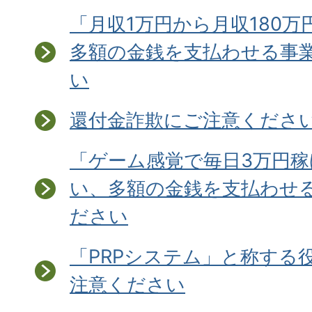
「月収1万円から月収180万
多額の金銭を支払わせる事
い
還付金詐欺にご注意ください
「ゲーム感覚で毎日3万円
い、多額の金銭を支払わせ
ださい
「PRPシステム」と称する
注意ください