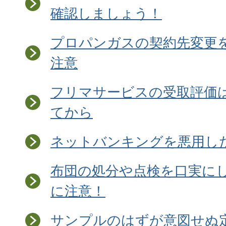
確認しましょう！
プロパンガスの契約先変更
注意
フリマサービスの受取評価
てから
ネットバンキングを悪用し
布団の処分や点検を口実に
に注意！
サンプルのはずが意図せぬ