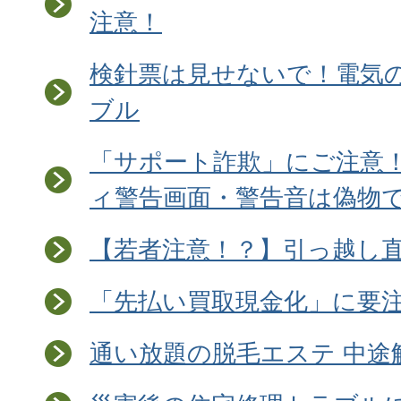
注意！
検針票は見せないで！電気
ブル
「サポート詐欺」にご注意
ィ警告画面・警告音は偽物
【若者注意！？】引っ越し
「先払い買取現金化」に要
通い放題の脱毛エステ 中途