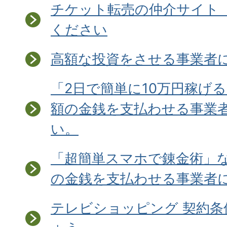
チケット転売の仲介サイト「v
ください
高額な投資をさせる事業者
「2日で簡単に10万円稼げ
額の金銭を支払わせる事業
い。
「超簡単スマホで錬金術」
の金銭を支払わせる事業者
テレビショッピング 契約