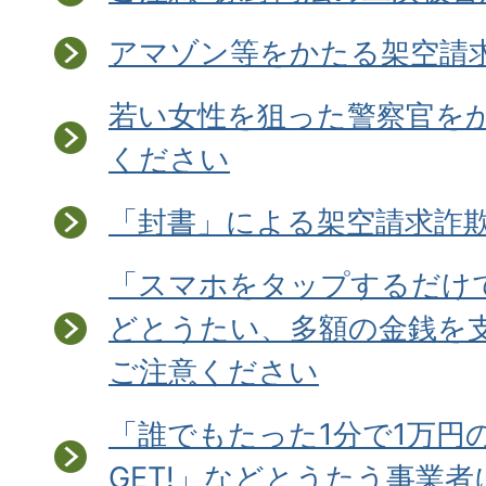
アマゾン等をかたる架空請
若い女性を狙った警察官を
ください
「封書」による架空請求詐欺
「スマホをタップするだけ
どとうたい、多額の金銭を
ご注意ください
「誰でもたった1分で1万円
GET!」などとうたう事業