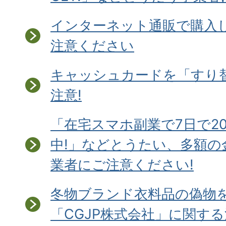
インターネット通販で購入
注意ください
キャッシュカードを「すり
注意!
「在宅スマホ副業で7日で2
中!」などとうたい、多額の
業者にご注意ください!
冬物ブランド衣料品の偽物
「CGJP株式会社」に関す