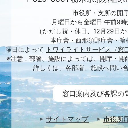
市役所・支所の開
月曜日から金曜日 午前9時
（ただし祝・休日、12月29日か
本庁舎・西那須野庁舎・箒
曜日によって
トワイライトサービス（窓
※注意：部署、施設によっては、開庁・開
詳しくは、各部署、施設へ問い
窓口案内及び各課の
サイトマップ
市役所