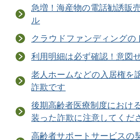
急増！海産物の電話勧誘販
ル
クラウドファンディングの
利用明細は必ず確認！意図
老人ホームなどの入居権を
詐欺です
後期高齢者医療制度におけ
装った詐欺に注意してくだ
高齢者サポートサービスの