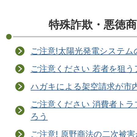
特殊詐欺・悪徳商
ご注意!太陽光発電システム
ご注意ください 若者を狙
ハガキによる架空請求が市内
ご注意ください 消費者トラ
ろう
ご注意! 原野商法の二次被