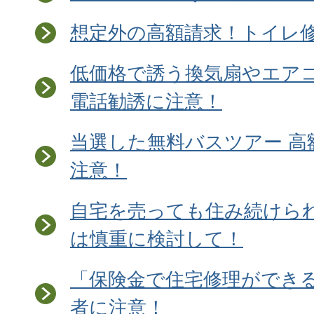
想定外の高額請求！トイレ
低価格で誘う換気扇やエア
電話勧誘に注意！
当選した無料バスツアー 高
注意！
自宅を売っても住み続けら
は慎重に検討して！
「保険金で住宅修理ができ
者に注意！