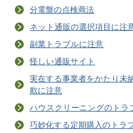
分電盤の点検商法
ネット通販の選択項目に注
副業トラブルに注意
怪しい通販サイト
実在する事業者をかたり未
欺に注意
ハウスクリーニングのトラ
巧妙化する定期購入のトラ