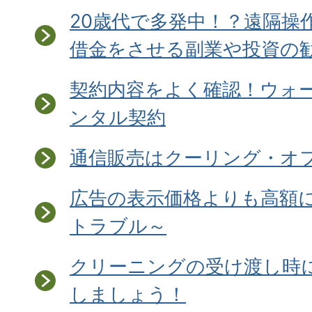
20歳代で多発中！？遠隔操
借金をさせる副業や投資の
契約内容をよく確認！ウォ
ンタル契約
通信販売はクーリング・オ
広告の表示価格よりも高額
トラブル～
クリーニングの受け渡し時
しましょう！