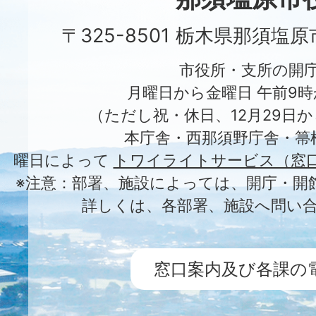
〒325-8501 栃木県那須塩
市役所・支所の開
月曜日から金曜日 午前9時
（ただし祝・休日、12月29日か
本庁舎・西那須野庁舎・箒
曜日によって
トワイライトサービス（窓
※注意：部署、施設によっては、開庁・開
詳しくは、各部署、施設へ問い
窓口案内及び各課の