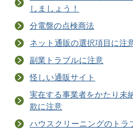
しましょう！
分電盤の点検商法
ネット通販の選択項目に注
副業トラブルに注意
怪しい通販サイト
実在する事業者をかたり未
欺に注意
ハウスクリーニングのトラ