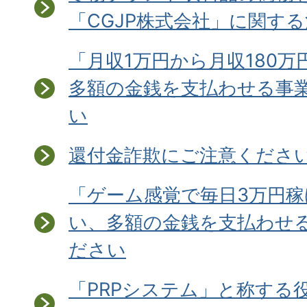
「CGJP株式会社」に関す
「月収1万円から月収180万
多額の金銭を支払わせる事
い
還付金詐欺にご注意ください
「ゲーム感覚で毎日3万円
い、多額の金銭を支払わせ
ださい
「PRPシステム」と称する