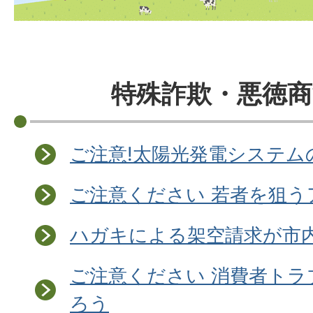
特殊詐欺・悪徳商
ご注意!太陽光発電システム
ご注意ください 若者を狙
ハガキによる架空請求が市内
ご注意ください 消費者トラ
ろう