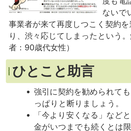
度も電
ないで
事業者が来て再度しつこく契約を
り、渋々応じてしまったという。
者：90歳代女性）
ひとこと助言
強引に契約を勧められても
っぱりと断りましょう。
「今より安くなる」などと
金がいつまでも続くとは限