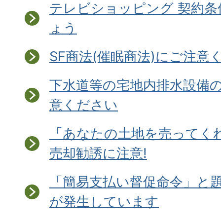
テレビショッピング 契約
ょう
SF商法(催眠商法)にご注意
下水道等の宅地内排水設備
意ください
「あなたの土地を売ってく
売却勧誘に注意!
「簡易支払い督促命令」と
が発生しています