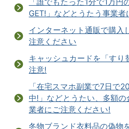
「誰でもたった1分で1万円
GET!」などとうたう事業
インターネット通販で購入
注意ください
キャッシュカードを「すり
注意!
「在宅スマホ副業で7日で2
中!」などとうたい、多額の
業者にご注意ください!
冬物ブランド衣料品の偽物