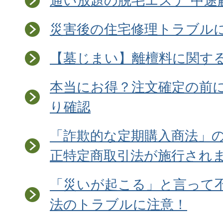
通い放題の脱毛エステ 中途
災害後の住宅修理トラブル
【墓じまい】離檀料に関す
本当にお得？注文確定の前
り確認
「詐欺的な定期購入商法」
正特定商取引法が施行され
「災いが起こる」と言って
法のトラブルに注意！