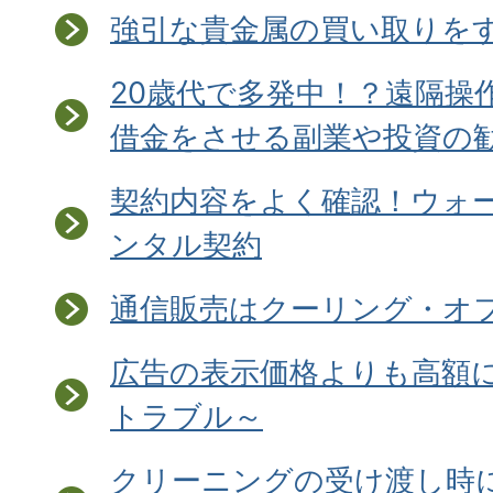
強引な貴金属の買い取りを
20歳代で多発中！？遠隔操
借金をさせる副業や投資の
契約内容をよく確認！ウォ
ンタル契約
通信販売はクーリング・オ
広告の表示価格よりも高額
トラブル～
クリーニングの受け渡し時