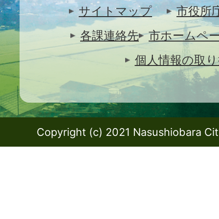
サイトマップ
市役所
各課連絡先
市ホームペ
個人情報の取り
Copyright (c) 2021 Nasushiobara City