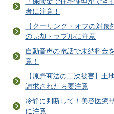
「保険金で住宅修理ができ
者に注意！
【クーリング・オフの対象
の売却トラブルに注意
自動音声の電話で未納料金
意！
【原野商法の二次被害】土
請求されたら要注意
冷静に判断して！美容医療
に注意