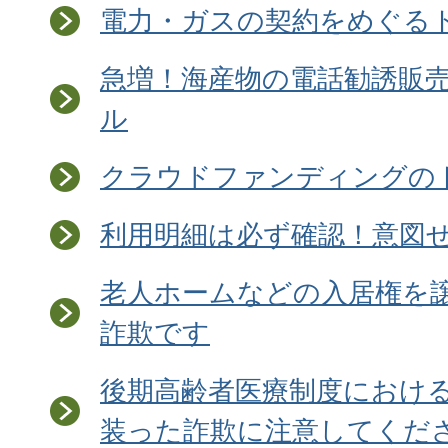
電力・ガスの契約をめぐる
急増！海産物の電話勧誘販
ル
クラウドファンディングの
利用明細は必ず確認！意図
老人ホームなどの入居権を
詐欺です
後期高齢者医療制度におけ
装った詐欺に注意してくだ