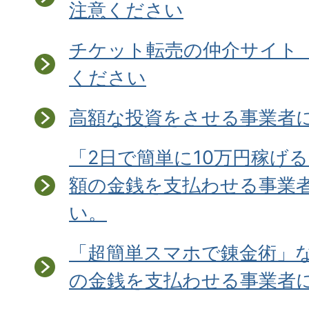
注意ください
チケット転売の仲介サイト「v
ください
高額な投資をさせる事業者
「2日で簡単に10万円稼げ
額の金銭を支払わせる事業
い。
「超簡単スマホで錬金術」
の金銭を支払わせる事業者