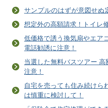
サンプルのはずが意図せぬ
想定外の高額請求！トイレ
低価格で誘う換気扇やエア
電話勧誘に注意！
当選した無料バスツアー 高
注意！
自宅を売っても住み続けら
は慎重に検討して！