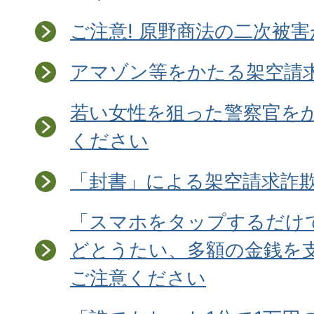
ご注意! 原野商法の二次被
アマゾン等をかたる架空請
若い女性を狙った警察官を
ください
「封書」による架空請求詐欺
「スマホをタップするだけ
どとうたい、多額の金銭を
ご注意ください