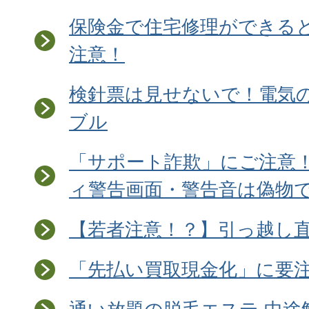
保険金で住宅修理ができる
注意！
検針票は見せないで！電気
ブル
「サポート詐欺」にご注意
ィ警告画面・警告音は偽物
【若者注意！？】引っ越し
「先払い買取現金化」に要