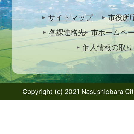
サイトマップ
市役所
各課連絡先
市ホームペ
個人情報の取り
Copyright (c) 2021 Nasushiobara City