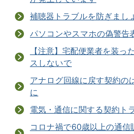
補聴器トラブルを防ぎましょ
パソコンやスマホの偽警告
【注意】宅配便業者を装ったS
スしないで
アナログ回線に戻す契約の
に
電気・通信に関する契約ト
コロナ禍で60歳以上の通信