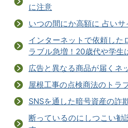
に注意
いつの間にか高額に 占い
インターネットで依頼した
ラブル急増！20歳代や学生
広告と異なる商品が届くネ
屋根工事の点検商法のトラ
SNSを通した暗号資産の詐
断っているのにしつこい勧