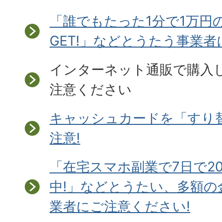
「誰でもたった1分で1万円
GET!」などとうたう事業
インターネット通販で購入
注意ください
キャッシュカードを「すり
注意!
「在宅スマホ副業で7日で2
中!」などとうたい、多額の
業者にご注意ください!