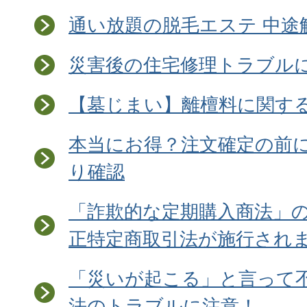
通い放題の脱毛エステ 中途
災害後の住宅修理トラブル
【墓じまい】離檀料に関す
本当にお得？注文確定の前
り確認
「詐欺的な定期購入商法」
正特定商取引法が施行され
「災いが起こる」と言って
法のトラブルに注意！