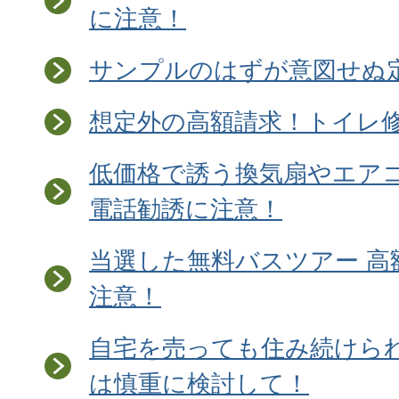
に注意！
サンプルのはずが意図せぬ
想定外の高額請求！トイレ
低価格で誘う換気扇やエア
電話勧誘に注意！
当選した無料バスツアー 高
注意！
自宅を売っても住み続けら
は慎重に検討して！