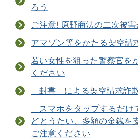
ろう
ご注意! 原野商法の二次被
アマゾン等をかたる架空請
若い女性を狙った警察官を
ください
「封書」による架空請求詐欺
「スマホをタップするだけ
どとうたい、多額の金銭を
ご注意ください