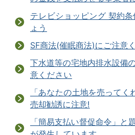
テレビショッピング 契約
ょう
SF商法(催眠商法)にご注意
下水道等の宅地内排水設備
意ください
「あなたの土地を売ってく
売却勧誘に注意!
「簡易支払い督促命令」と
が発生しています