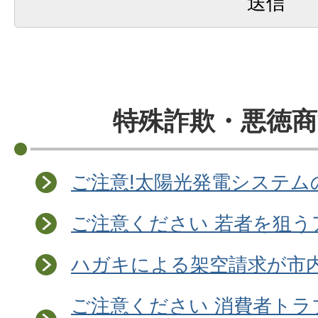
特殊詐欺・悪徳商
ご注意!太陽光発電システム
ご注意ください 若者を狙
ハガキによる架空請求が市内
ご注意ください 消費者トラ