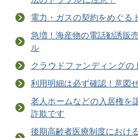
電力・ガスの契約をめぐる
急増！海産物の電話勧誘販
ル
クラウドファンディングの
利用明細は必ず確認！意図
老人ホームなどの入居権を
詐欺です
後期高齢者医療制度におけ