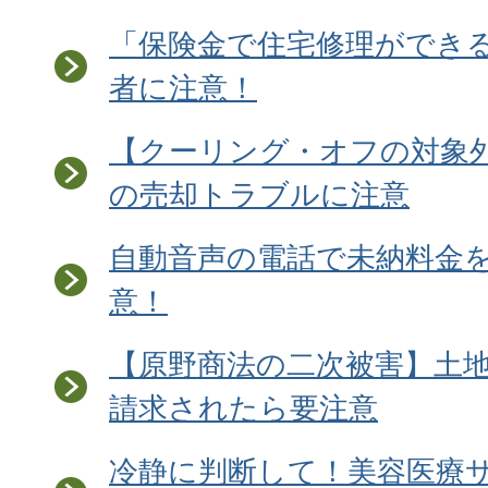
「保険金で住宅修理ができ
者に注意！
【クーリング・オフの対象
の売却トラブルに注意
自動音声の電話で未納料金
意！
【原野商法の二次被害】土
請求されたら要注意
冷静に判断して！美容医療