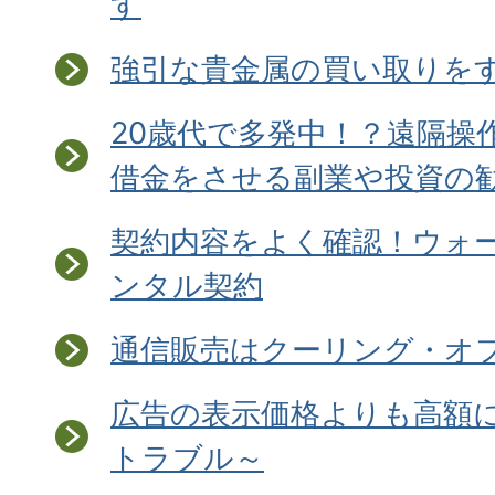
す
強引な貴金属の買い取りを
20歳代で多発中！？遠隔操
借金をさせる副業や投資の
契約内容をよく確認！ウォ
ンタル契約
通信販売はクーリング・オ
広告の表示価格よりも高額
トラブル～