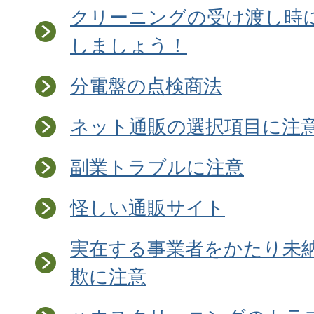
クリーニングの受け渡し時
しましょう！
分電盤の点検商法
ネット通販の選択項目に注
副業トラブルに注意
怪しい通販サイト
実在する事業者をかたり未
欺に注意