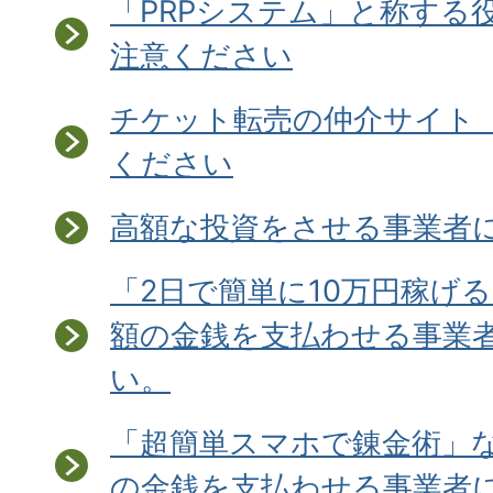
「PRPシステム」と称する
注意ください
チケット転売の仲介サイト「v
ください
高額な投資をさせる事業者
「2日で簡単に10万円稼げ
額の金銭を支払わせる事業
い。
「超簡単スマホで錬金術」
の金銭を支払わせる事業者