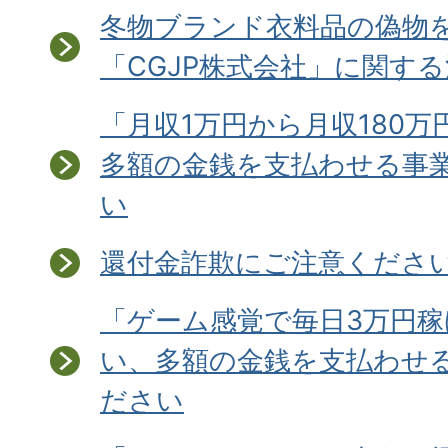
冬物ブランド衣料品の偽物
「CGJP株式会社」に関す
「月収1万円から月収180万
多額の金銭を支払わせる事
い
還付金詐欺にご注意ください
「ゲーム感覚で毎日3万円
い、多額の金銭を支払わせ
ださい