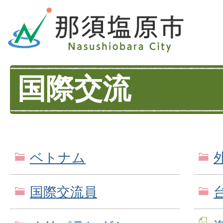
国際交流
ベトナム
国際交流員