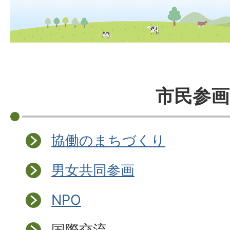
市民参画
協働のまちづくり
男女共同参画
NPO
国際交流