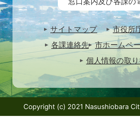
窓口案内及び各課の
サイトマップ
市役所
各課連絡先
市ホームペ
個人情報の取り
Copyright (c) 2021 Nasushiobara City