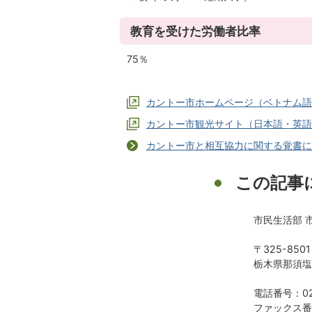
教育を受けた労働者比率
75％
カントー市ホームページ（ベトナム語
カントー市観光サイト（日本語・英語
カントー市と相互協力に関する覚書に
この記事
市民生活部 
〒325-8501
栃木県那須塩
電話番号：028
ファックス番号