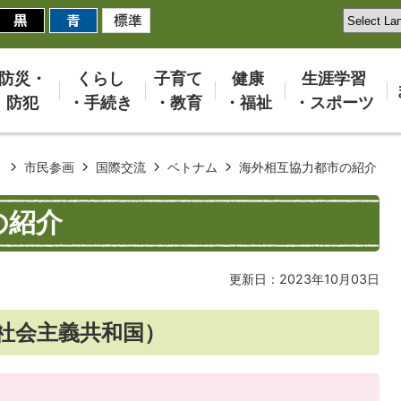
防災・
くらし
子育て
健康
生涯学習
防犯
・手続き
・教育
・福祉
・スポーツ
き
市民参画
国際交流
ベトナム
海外相互協力都市の紹介
の紹介
更新日：2023年10月03日
社会主義共和国）