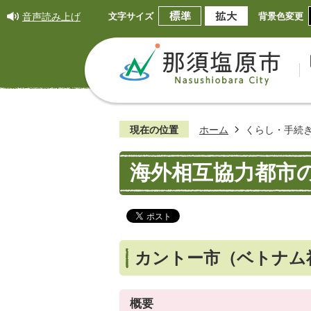
音声読み上げ
文字サイズ
背景色変更
現在の位置
ホーム
くらし・手続
海外相互協力都市
カントー市（ベトナム
概要