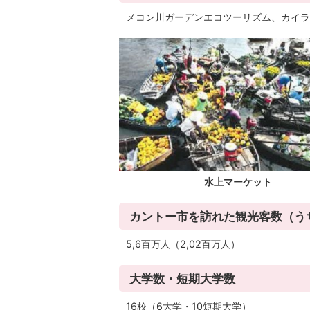
メコン川ガーデンエコツーリズム、カイラ
水上マーケット
カントー市を訪れた観光客数（う
5,6百万人（2,02百万人）
大学数・短期大学数
16校（6大学・10短期大学）