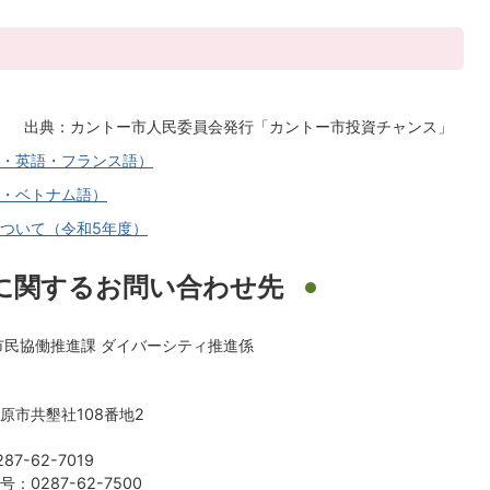
出典：カントー市人民委員会発行「カントー市投資チャンス」
・英語・フランス語）
・ベトナム語）
ついて（令和5年度）
に関するお問い合わせ先
市民協働推進課 ダイバーシティ推進係
原市共墾社108番地2
7-62-7019
：0287-62-7500