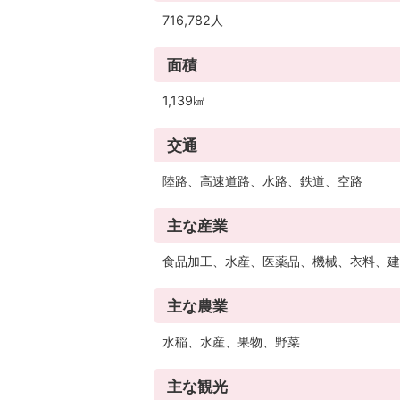
716,782人
面積
1,139㎢
交通
陸路、高速道路、水路、鉄道、空路
主な産業
食品加工、水産、医薬品、機械、衣料、建
主な農業
水稲、水産、果物、野菜
主な観光