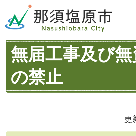
無届工事及び無
の禁止
更