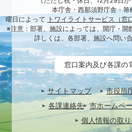
（ただし祝・休日、12月29日か
本庁舎・西那須野庁舎・箒
曜日によって
トワイライトサービス（窓
※注意：部署、施設によっては、開庁・開
詳しくは、各部署、施設へ問い
窓口案内及び各課の
サイトマップ
市役所
各課連絡先
市ホームペ
個人情報の取り