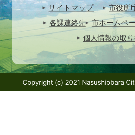
サイトマップ
市役所
各課連絡先
市ホームペ
個人情報の取り
Copyright (c) 2021 Nasushiobara City