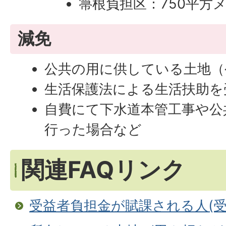
箒根負担区：750平方
減免
公共の用に供している土地（
生活保護法による生活扶助を
自費にて下水道本管工事や公
行った場合など
関連FAQリンク
受益者負担金が賦課される人(受