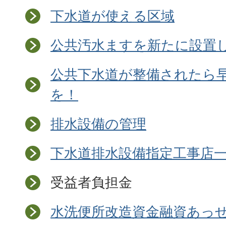
下水道が使える区域
公共汚水ますを新たに設置
公共下水道が整備されたら
を！
排水設備の管理
下水道排水設備指定工事店
受益者負担金
水洗便所改造資金融資あっ