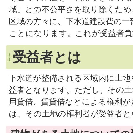
域」との不公平さを取り除くため
区域の方々に、下水道建設費の一
ことになります。これが受益者負
受益者とは
下水道が整備される区域内に土地
益者となります。ただし、その土
用貸借、賃貸借などによる権利が
は、その土地の権利者が受益者と