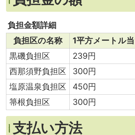
負担金額詳細
負担区の名称
1平方メートル
黒磯負担区
239円
西那須野負担区
300円
塩原温泉負担区
450円
箒根負担区
300円
支払い方法