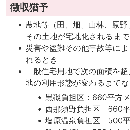
徴収猶予
農地等（田、畑、山林、原野
その土地が宅地化されるまで
災害や盗難その他事故等によ
れるとき
一般住宅用地で次の面積を超
地の利用形態が変わるまでな
黒磯負担区：660平方
西那須野負担区：660
塩原温泉負担区：500