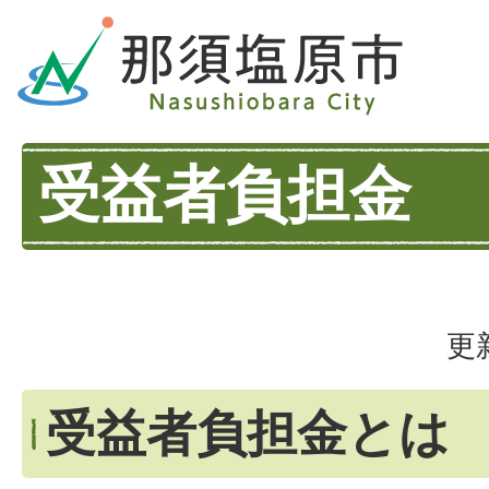
受益者負担金
更
受益者負担金とは