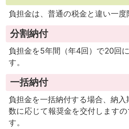
負担金は、普通の税金と違い一度
分割納付
負担金を5年間（年4回）で20回
す。
一括納付
負担金を一括納付する場合、納入
数に応じて報奨金を交付しますの
す。