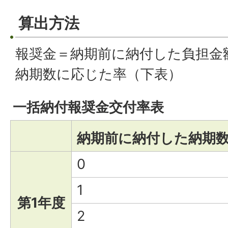
算出方法
報奨金＝納期前に納付した負担金
納期数に応じた率（下表）
一括納付報奨金交付率表
納期前に納付した納期
0
1
第1年度
2