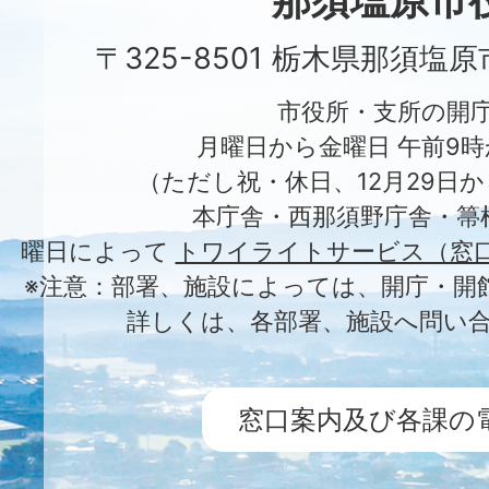
那須塩原市
〒325-8501 栃木県那須塩
市役所・支所の開
月曜日から金曜日 午前9時
（ただし祝・休日、12月29日か
本庁舎・西那須野庁舎・箒
曜日によって
トワイライトサービス（窓
※注意：部署、施設によっては、開庁・開
詳しくは、各部署、施設へ問い
窓口案内及び各課の