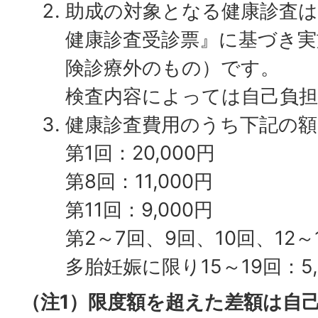
助成の対象となる健康診査は
健康診査受診票』に基づき実
険診療外のもの）です。
検査内容によっては自己負
健康診査費用のうち下記の
第1回：20,000円
第8回：11,000円
第11回：9,000円
第2～7回、9回、10回、12～1
多胎妊娠に限り15～19回：5,
（注1）限度額を超えた差額は自