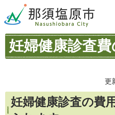
妊婦健康診査費
更
妊婦健康診査の費