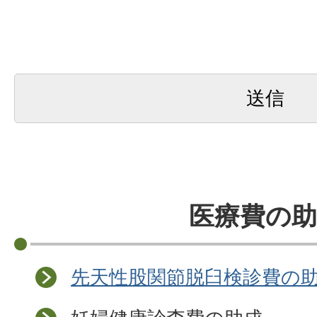
医療費の助
先天性股関節脱臼検診費の