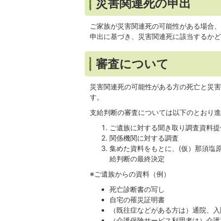
災害関連死の申出
ご家族が災害関連死の可能性がある場合、
申出に基づき、災害関連死に該当するかど
審査について
災害関連死の可能性がある方の死亡と災害
す。
支給判断の審査については以下のとおり進
ご遺族に対する聞き取り調査資料提
関係機関に対する調査
集めた資料をもとに、(仮）那須塩
給判断の最終決定
※ご遺族からの資料（例）
死亡診断書の写し
自宅の罹災証明書
（既往症などがある方は）通院、入
（介護保険サービス利用者は）介護