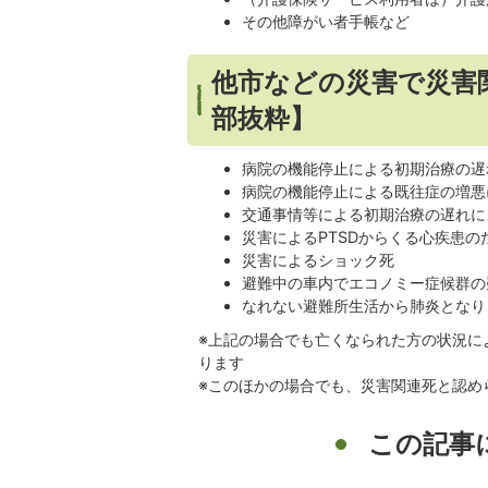
その他障がい者手帳など
他市などの災害で災害
部抜粋】
病院の機能停止による初期治療の遅
病院の機能停止による既往症の増悪
交通事情等による初期治療の遅れに
災害によるPTSDからくる心疾患の
災害によるショック死
避難中の車内でエコノミー症候群の
なれない避難所生活から肺炎となり
※上記の場合でも亡くなられた方の状況に
ります
※このほかの場合でも、災害関連死と認め
この記事