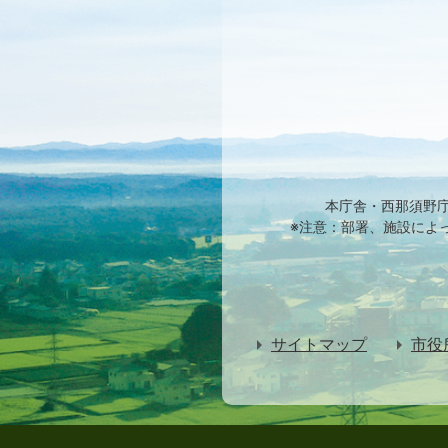
本庁舎・西那須野
※注意：部署、施設によ
サイトマップ
市役