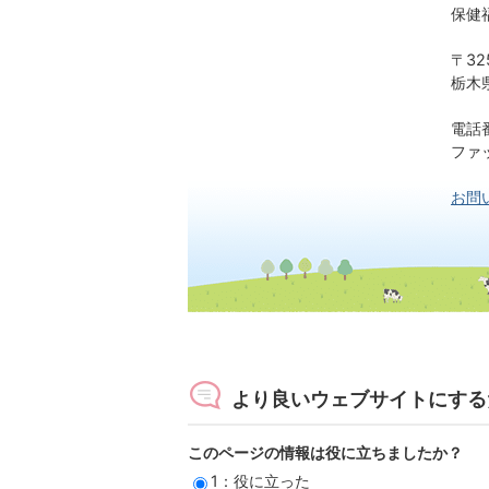
保健
〒32
栃木
電話番
ファッ
お問
より良いウェブサイトにする
このページの情報は役に立ちましたか？
1：役に立った