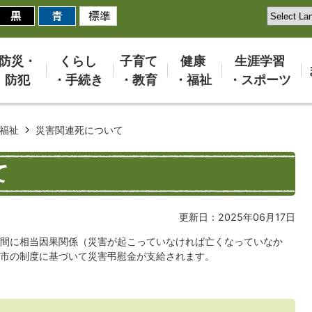
防災・
くらし
子育て
健康
生涯学習
防犯
・手続き
・教育
・福祉
・スポーツ
福祉
災害関連死について
て
更新日：2025年06月17日
間に相当因果関係（災害が起こっていなければ亡くなっていなか
市の制度に基づいて災害弔慰金が支給されます。