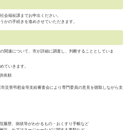
社会福祉課までお申出ください。
うかの手続きを進めさせていただきます。
の関連について、市が詳細に調査し、判断することとしていま
めていきます。
供依頼
原市災害弔慰金等支給審査会により専門委員の意見を聴取しながら支
院履歴、病状等がわかるもの・おくすり手帳など
施設、ケアマネージャーなどに関する書類など