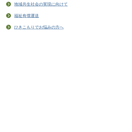
地域共生社会の実現に向けて
福祉有償運送
ひきこもりでお悩みの方へ