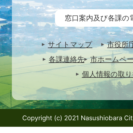
窓口案内及び各課の
サイトマップ
市役所
各課連絡先
市ホームペ
個人情報の取り
Copyright (c) 2021 Nasushiobara City