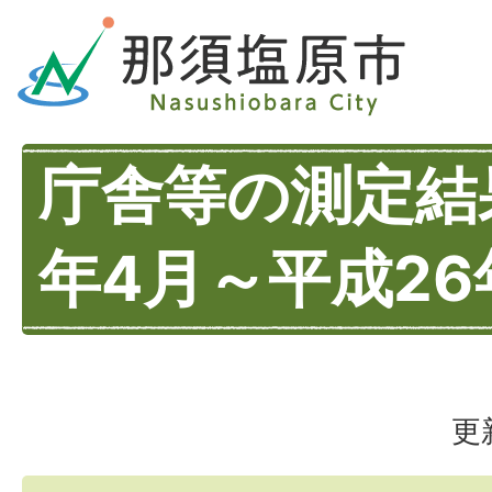
庁舎等の測定結果
年4月～平成26
更