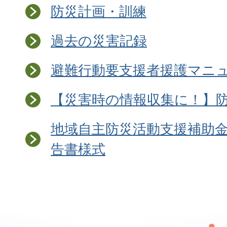
防災計画・訓練
過去の災害記録
避難行動要支援者援護マニ
【災害時の情報収集に！】
地域自主防災活動支援補助
告書様式