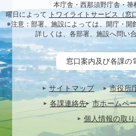
本庁舎・西那須野庁舎・箒
曜日によって
トワイライトサービス（窓
※注意：部署、施設によっては、開庁・開
詳しくは、各部署、施設へ問い
窓口案内及び各課の
サイトマップ
市役所
各課連絡先
市ホームペ
個人情報の取り