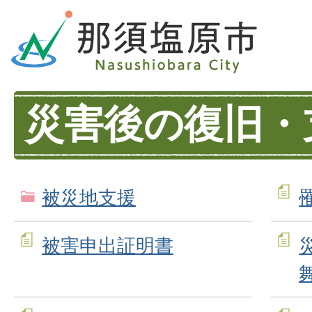
災害後の復旧・
被災地支援
被害申出証明書