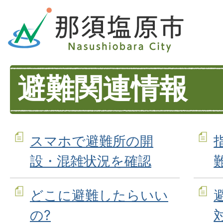
避難関連情報
スマホで避難所の開
設・混雑状況を確認
どこに避難したらいい
の?