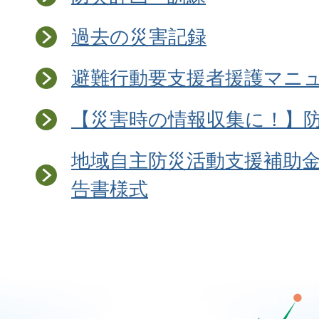
過去の災害記録
避難行動要支援者援護マニ
【災害時の情報収集に！】
地域自主防災活動支援補助
告書様式
那