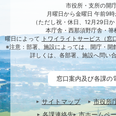
市役所・支所の開
月曜日から金曜日 午前9時
（ただし祝・休日、12月29日か
本庁舎・西那須野庁舎・箒
曜日によって
トワイライトサービス（窓
※注意：部署、施設によっては、開庁・開
詳しくは、各部署、施設へ問い
窓口案内及び各課の
サイトマップ
市役所
各課連絡先
市ホームペ