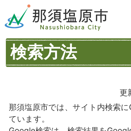
検索方法
更
那須塩原市では、サイト内検索にG
ています。
Google検索は、検索結果をGoo