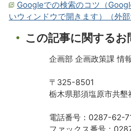
Googleでの検索のコツ（Goo
いウィンドウで開きます）（外部
この記事に関するお
企画部 企画政策課 情
〒325-8501
栃木県那須塩原市共墾社
電話番号：0287-62-7
ファックス番号：0287-