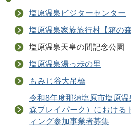
塩原温泉ビジターセンター
塩原温泉家族旅行村【箱の
塩原温泉天皇の間記念公園
塩原温泉湯っ歩の里
もみじ谷大吊橋
令和8年度那須塩原市塩原温
森プレイパーク）における
ィング参加事業者募集