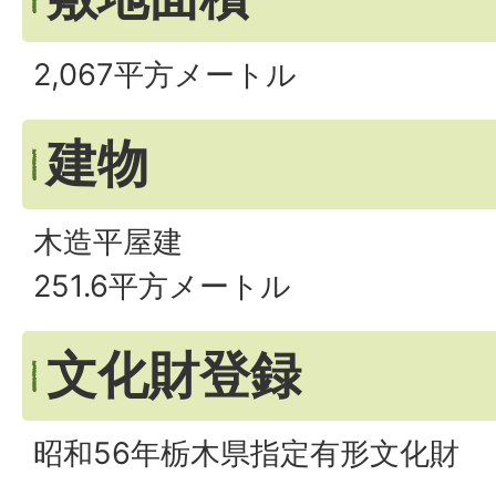
2,067平方メートル
建物
木造平屋建
251.6平方メートル
文化財登録
昭和56年栃木県指定有形文化財