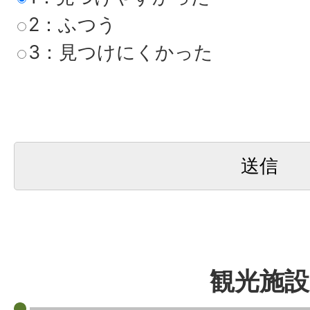
2：ふつう
3：見つけにくかった
観光施設