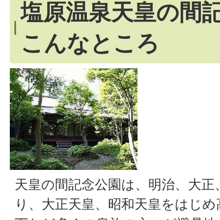
塩原温泉天皇の間
こんなところ
天皇の間記念公園は、明治、大正
り、大正天皇、昭和天皇をはじめ