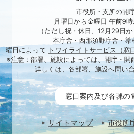
市役所・支所の開
月曜日から金曜日 午前9時
（ただし祝・休日、12月29日か
本庁舎・西那須野庁舎・箒
曜日によって
トワイライトサービス（窓
※注意：部署、施設によっては、開庁・開
詳しくは、各部署、施設へ問い
窓口案内及び各課の
サイトマップ
市役所