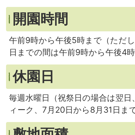
開園時間
午前9時から午後5時まで（ただし、
日までの間は午前9時から午後4時
休園日
毎週水曜日（祝祭日の場合は翌日
ィーク、7月20日から8月31日ま
敷地面積