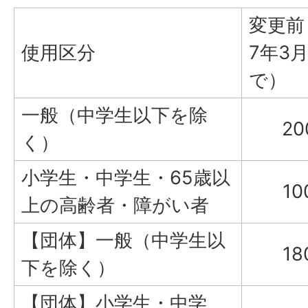
変更前
使用区分
7年3月
で）
一般（中学生以下を除
20
く）
小学生・中学生・65歳以
10
上の高齢者・障がい者
【団体】一般（中学生以
18
下を除く）
【団体】小学生・中学