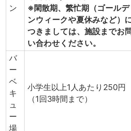
ン
※閑散期、繁忙期（ゴールデ
ンウィークや夏休みなど）
つきましては、施設までお
い合わせください。
バ
ー
ベ
小学生以上1人あたり250円
キ
（1回3時間まで）
ュ
ー
場