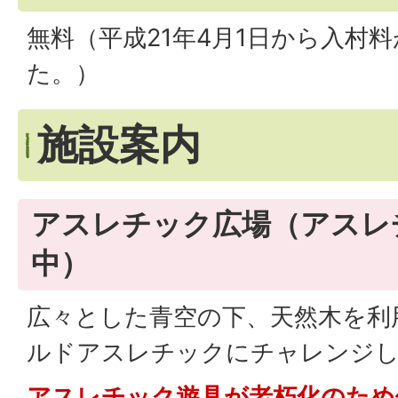
無料（平成21年4月1日から入村
た。）
施設案内
アスレチック広場（アスレ
中）
広々とした青空の下、天然木を利
ルドアスレチックにチャレンジ
アスレチック遊具が老朽化のため