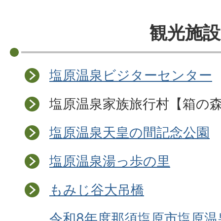
観光施設
塩原温泉ビジターセンター
塩原温泉家族旅行村【箱の
塩原温泉天皇の間記念公園
塩原温泉湯っ歩の里
もみじ谷大吊橋
令和8年度那須塩原市塩原温