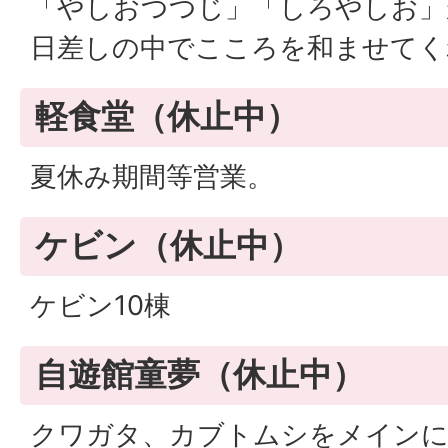
「やしおつつじ」「しろやしお」
日差しの中でこころを和ませてく
軽食堂（休止中）
夏休み期間等営業。
ケビン（休止中）
ケビン10棟
自遊館童夢（休止中）
クワガタ、カブトムシをメインに