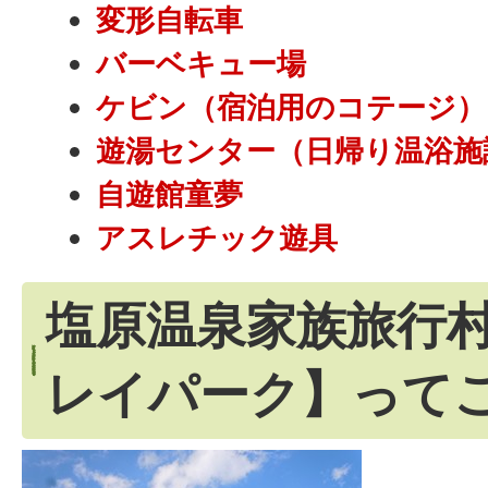
変形自転車
バーベキュー場
ケビン（宿泊用のコテージ）
遊湯センター（日帰り温浴施
自遊館童夢
アスレチック遊具
塩原温泉家族旅行
レイパーク】って