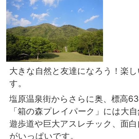
大きな自然と友達になろう！楽し
す。
塩原温泉街からさらに奥、標高6
「箱の森プレイパーク」には大自
遊歩道や巨大アスレチック、面白
がいっぱいです。