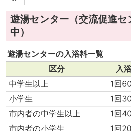
遊湯センター（交流促進セ
中）
遊湯センターの入浴料一覧
区分
入
中学生以上
1回6
小学生
1回3
市内者の中学生以上
1回4
市内者の小学生
1回2