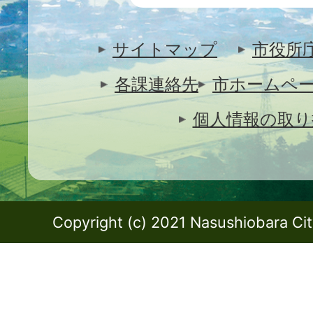
サイトマップ
市役所
各課連絡先
市ホームペ
個人情報の取り
Copyright (c) 2021 Nasushiobara City