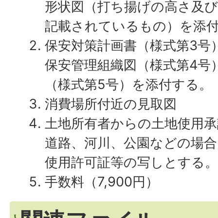
形状図（打ち揚げの高さ及び
記載されているもの）を添
保安対策計画書（様式第3号
保安管理組織図（様式第4号
（様式第5号）を添付する。
消費場所付近の見取図
土地所有者からの土地使用承
道路、河川、公園などの場
使用許可証等の写しとする。
手数料（7,900円）