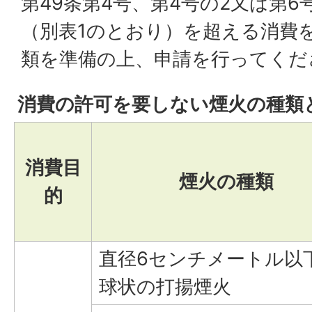
第49条第4号、第4号の2又は第
（別表1のとおり）を超える消費
類を準備の上、申請を行ってくだ
消費の許可を要しない煙火の種類
消費目
煙火の種類
的
直径6センチメートル以
球状の打揚煙火