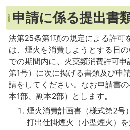
申請に係る提出書
法第25条第1項の規定による許可
は、煙火を消費しようとする日の6
での期間内に、火薬類消費許可申
第1号）に次に掲げる書類及び申
請をしてください。なお申請書の
本1部、副本2部）とします。
煙火消費計画書（様式第2号
打出仕掛煙火（小型煙火）を