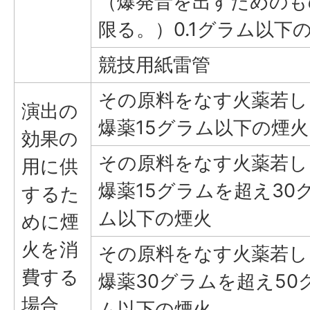
（爆発音を出すためのも
限る。）0.1グラム以下
競技用紙雷管
その原料をなす火薬若し
演出の
爆薬15グラム以下の煙火
効果の
その原料をなす火薬若し
用に供
爆薬15グラムを超え30
するた
ム以下の煙火
めに煙
火を消
その原料をなす火薬若し
費する
爆薬30グラムを超え50
場合
ム以下の煙火