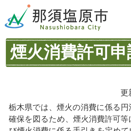
煙火消費許可申
更
栃木県では、煙火の消費に係る円
確保を図るため、煙火消費許可等
び煙火消費に係る手引きを定めて