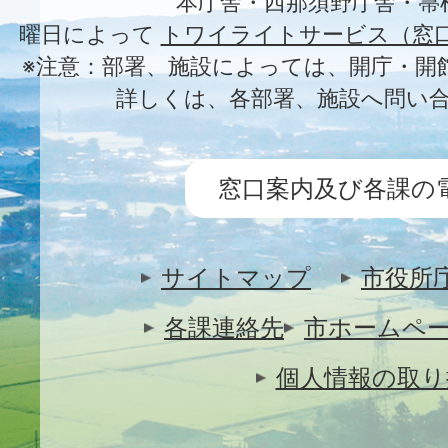
本庁舎・西那須野庁舎・箒
曜日によって
トワイライトサービス（窓
※注意：部署、施設によっては、開庁・開
詳しくは、各部署、施設へ問い
窓口案内及び各課の
サイトマップ
市役所
各課連絡先
市ホームペ
個人情報の取り