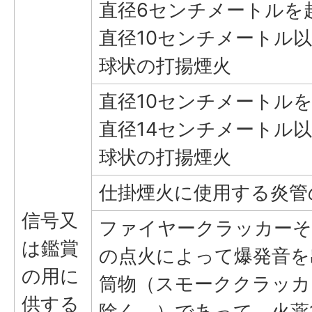
直径6センチメートルを
直径10センチメートル
球状の打揚煙火
直径10センチメートル
直径14センチメートル
球状の打揚煙火
仕掛煙火に使用する炎管
信号又
ファイヤークラッカーそ
は鑑賞
の点火によって爆発音を
の用に
筒物（スモーククラッカ
供する
除く。）であって、火薬