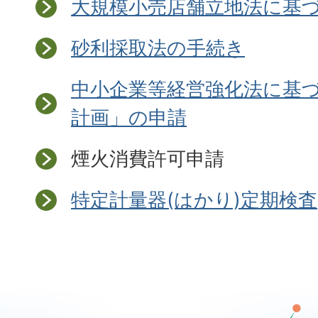
大規模小売店舗立地法に基
砂利採取法の手続き
中小企業等経営強化法に基
計画」の申請
煙火消費許可申請
特定計量器(はかり)定期検査
那