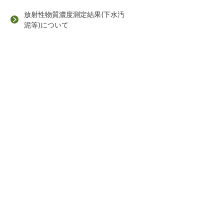
放射性物質濃度測定結果(下水汚
泥等)について