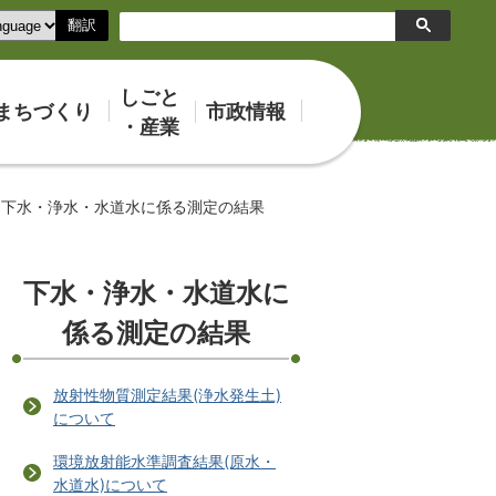
翻訳
検
索
しごと
まちづくり
市政情報
・産業
下水・浄水・水道水に係る測定の結果
下水・浄水・水道水に
係る測定の結果
放射性物質測定結果(浄水発生土)
について
環境放射能水準調査結果(原水・
水道水)について