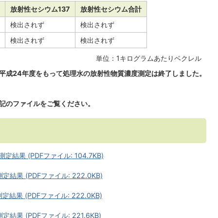
放射性セシウム137
放射性セシウム合計
検出されず
検出されず
検出されず
検出されず
単位：1キログラムあたりベクレル
平成24年度をもって処理水の放射性物質濃度測定は終了しました。
、下記のファイルをご覧ください。
結果 (PDFファイル: 104.7KB)
結果 (PDFファイル: 222.0KB)
結果 (PDFファイル: 222.0KB)
結果 (PDFファイル: 221.6KB)