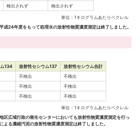
検出されず
検出されず
単位：1キログラムあたりベクレル
平成24年度をもって処理水の放射性物質濃度測定は終了しました。
ム134
放射性セシウム137
放射性セシウム合計
不検出
不検出
不検出
不検出
不検出
不検出
単位：1キログラムあたりベクレル
地区広域行政の衛生センターにおいても放射性物質濃度測定を行っ
による濃縮汚泥の放射性物質濃度測定は終了しました。