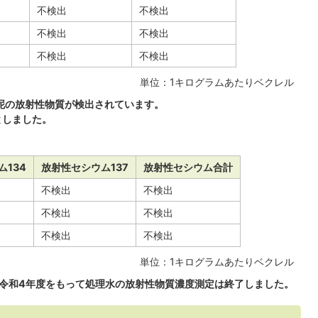
不検出
不検出
不検出
不検出
不検出
不検出
単位：1キログラムあたりベクレル
泥の放射性物質が検出されています。
としました。
134
放射性セシウム137
放射性セシウム合計
不検出
不検出
不検出
不検出
不検出
不検出
単位：1キログラムあたりベクレル
令和4年度をもって処理水の放射性物質濃度測定は終了しました。