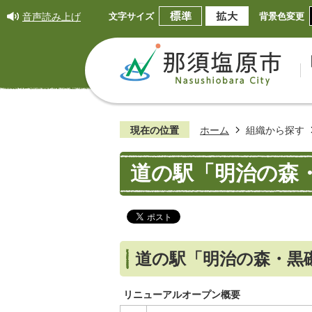
音声読み上げ
文字サイズ
背景色変更
現在の位置
ホーム
組織から探す
道の駅「明治の森
道の駅「明治の森・黒
リニューアルオープン概要