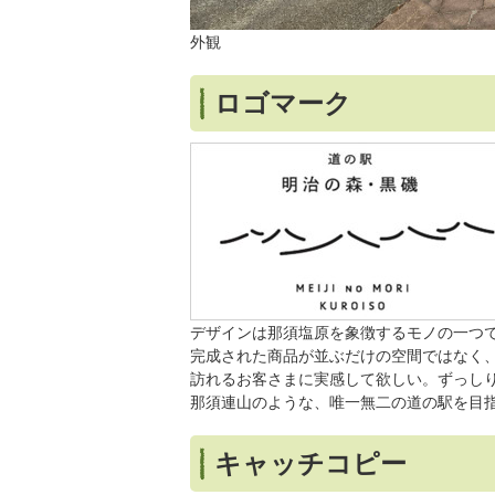
外観
ロゴマーク
デザインは那須塩原を象徴するモノの一つ
完成された商品が並ぶだけの空間ではなく
訪れるお客さまに実感して欲しい。ずっし
那須連山のような、唯一無二の道の駅を目
キャッチコピー