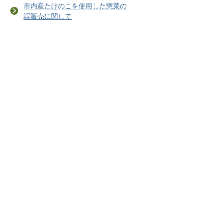
市内産たけのこを使用した惣菜の
誤販売に関して