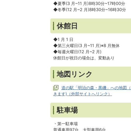
◆夏季(3 月~11 月)8時30分~17時00分
◆冬季(12 月~2 月)8時30分~16時30分
休館日
◆1 月 1 日
◆第三火曜日(3 月~11 月)※8 月無休
◆毎週火曜日(12 月~2 月)
休館日が祝日の場合は、変動あり
地図リンク
道の駅「明治の森・黒磯」への地図（
きます)（外部サイトへリンク）
駐車場
・第一駐車場
普通車用97台、大型車用6台