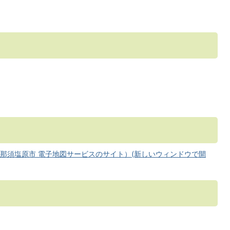
那須塩原市 電子地図サービスのサイト）(新しいウィンドウで開