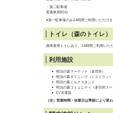
・第二駐車場
普通車用60台
※第一駐車場のみ24時間ご利用いただけ
トイレ（森のトイレ）
身障者用トイレあり。24時間ご利用いた
利用施設
明治の森マーケット（直売所）
明治の森ダイニング（レストラン）
明治の森ミルクスタンド
明治の森コミュニティ（多目的スペ
EV充電器
（注）営業時間・休業日は季節により変わ