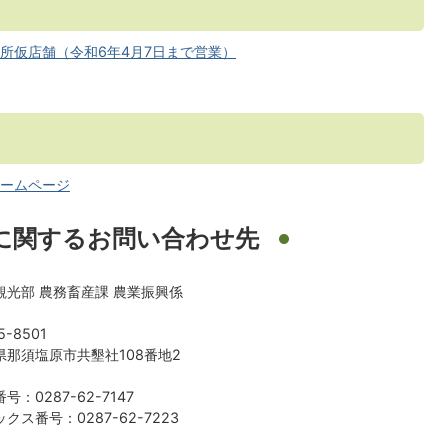
所仮店舗（令和6年4月7日まで営業）
ームページ
に関するお問い合わせ先
観光部 農務畜産課 農業振興係
5-8501
県那須塩原市共墾社108番地2
号：0287-62-7147
クス番号：0287-62-7223