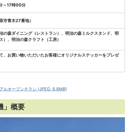
分～17時00分
原市青木27番地）
治の森ダイニング（レストラン）、明治の森ミルクスタンド、明
ス）、明治の森クラフト（工房）
。
て、お買い物いただいたお客様にオリジナルステッカーをプレゼ
ープンチラシ (JPEG: 6.8MB)
磯」概要