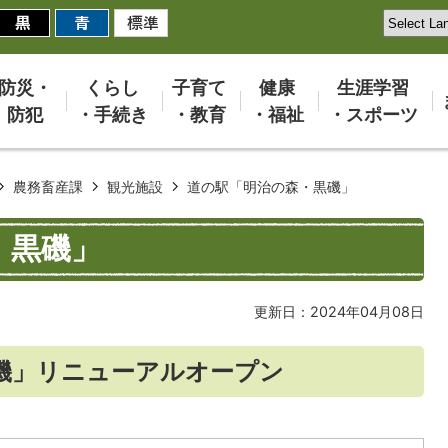
防災・
くらし
子育て
健康
生涯学習
防犯
・手続き
・教育
・福祉
・スポーツ
農務畜産課
観光施設
道の駅「明治の森・黒磯」
・黒磯」
更新日：2024年04月08日
磯」リニューアルオープン