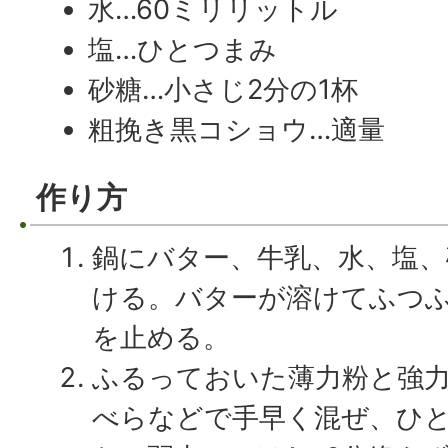
水…60ミリリットル
塩…ひとつまみ
砂糖…小さじ2分の1杯
粗挽き黒コショウ…適量
作り方
鍋にバター、牛乳、水、塩、
ける。バターが溶けてふつ
を止める。
ふるっておいた薄力粉と強力
べらなどで手早く混ぜ、ひ