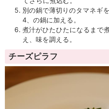
てさらに煮込む。
別の鍋で薄切りのタマネギ
4、の鍋に加える。
煮汁がひたひたになるまで
え、味を調える。
チーズピラフ