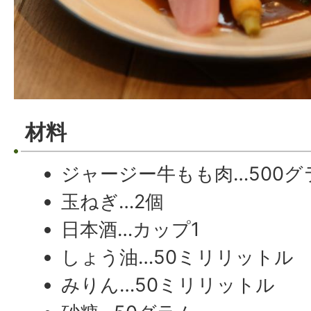
材料
ジャージー牛もも肉…500グ
玉ねぎ…2個
日本酒…カップ1
しょう油…50ミリリットル
みりん…50ミリリットル