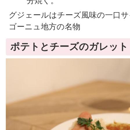
分焼く。
グジェールはチーズ風味の一口サ
ゴーニュ地方の名物
ポテトとチーズのガレット