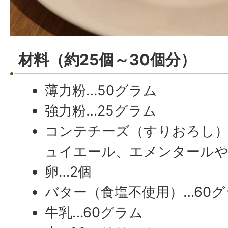
材料（約25個～30個分）
薄力粉…50グラム
強力粉…25グラム
コンテチーズ（すりおろし）
ュイエール、エメンタール
卵…2個
バター（食塩不使用）…60グ
牛乳…60グラム