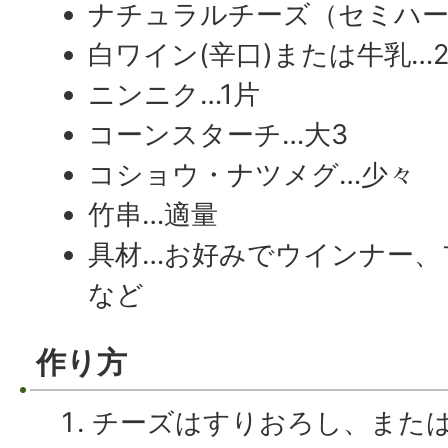
ナチュラルチーズ（セミハー
白ワイン(辛口)または牛乳…
ニンニク…1片
コーンスターチ…大3
コショウ・ナツメグ…少々
竹串…適量
具材…お好みでウインナー、
など
作り方
チーズはすりおろし、また