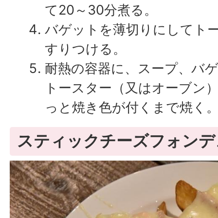
て20～30分煮る。
バゲットを薄切りにしてト
すりつける。
耐熱の容器に、スープ、バ
トースター（又はオーブン
っと焼き色が付くまで焼く。
スティックチーズフォンデ