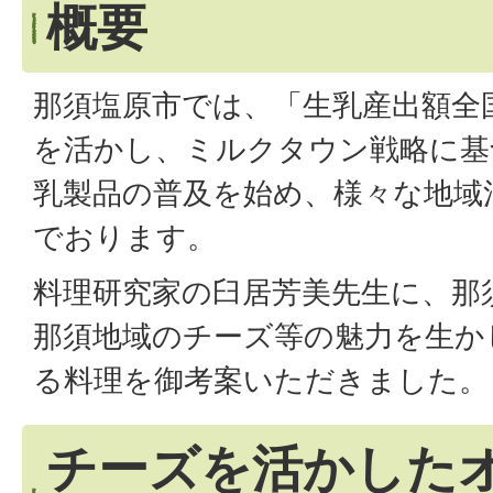
概要
那須塩原市では、「生乳産出額全
を活かし、ミルクタウン戦略に基
乳製品の普及を始め、様々な地域
でおります。
料理研究家の臼居芳美先生に、那
那須地域のチーズ等の魅力を生か
る料理を御考案いただきました。
チーズを活かした