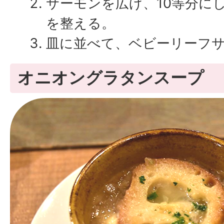
サーモンを広げ、10等分に
を整える。
皿に並べて、ベビーリーフ
オニオングラタンスープ