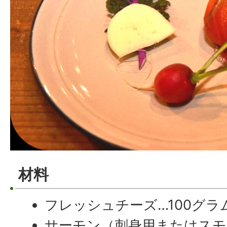
材料
フレッシュチーズ…100グラ
サーモン（刺身用またはスモ