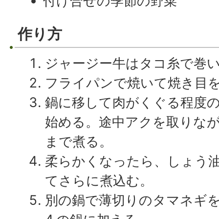
付け合せの季節の野菜
作り方
ジャージー牛はタコ糸で巻
フライパンで焼いて焼き目
鍋に移して肉がくぐる程度
始める。途中アクを取りな
まで煮る。
柔らかくなったら、しょう
てさらに煮込む。
別の鍋で薄切りのタマネギ