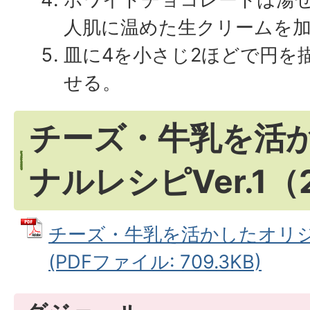
人肌に温めた生クリームを
皿に4を小さじ2ほどで円を
せる。
チーズ・牛乳を活
ナルレシピVer.1（
チーズ・牛乳を活かしたオリジナ
(PDFファイル: 709.3KB)