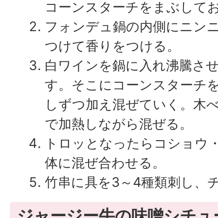
コーンスターチをまぶして
フォンデュ鍋の内側にニン
つけて香りをつける。
白ワインを鍋に入れ沸騰さ
す。そこにコーンスターチ
しずつ加え混ぜていく。木
で加熱しながら混ぜる。
トロッとなったらコショウ
体に混ぜ合わせる。
竹串に具を3～4種類刺し、
ジャージー牛の味噌シチュ