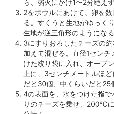
ら、弱火にかけ1〜2分絶え
2をボウルにあけて、卵を数
る。すくうと生地がゆっく
生地が逆三角形のようにな
3にすりおろしたチーズの約
加えて混ぜる。直径1センチ
けた絞り袋に入れ、オーブ
上に、3センチメートルほど
だと30個、中くらいだと2
4の表面を、水をつけた指で
りのチーズを乗せ、200℃