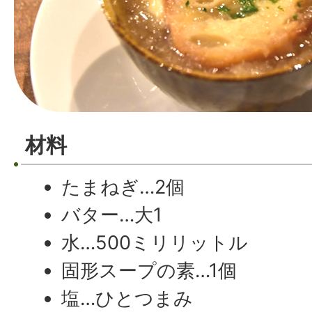
材料
たまねぎ…2個
バター…大1
水…500ミリリットル
固形スープの素…1個
塩…ひとつまみ