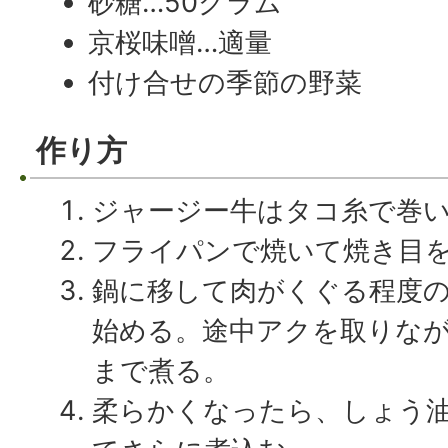
砂糖…50グラム
京桜味噌…適量
付け合せの季節の野菜
作り方
ジャージー牛はタコ糸で巻
フライパンで焼いて焼き目
鍋に移して肉がくぐる程度
始める。途中アクを取りな
まで煮る。
柔らかくなったら、しょう