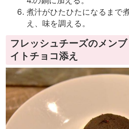
4.の鍋に加える。
煮汁がひたひたになるまで
え、味を調える。
フレッシュチーズのメンブ
イトチョコ添え