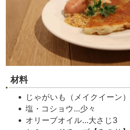
材料
じゃがいも（メイクイーン）
塩・コショウ…少々
オリーブオイル…大さじ3