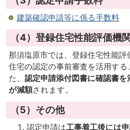
（3）認定申請手数料
建築確認申請等に係る手数料
（4）登録住宅性能評価機
那須塩原市では、登録住宅性能評
住宅の認定の事前審査を活用する
た、
認定申請添付図書に確認書を
が減額
されます。
（5）その他
認定申請は
工事着工後には申