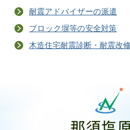
耐震アドバイザーの派遣
ブロック塀等の安全対策
木造住宅耐震診断・耐震改
那
須
塩
原