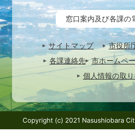
窓口案内及び各課の
サイトマップ
市役所
各課連絡先
市ホームペ
個人情報の取り
Copyright (c) 2021 Nasushiobara City