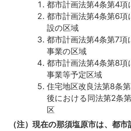
都市計画法第4条第4項
都市計画法第4条第6
設の区域
都市計画法第4条第7項
事業の区域
都市計画法第4条第8
事業等予定区域
住宅地区改良法第8条第
後における同法第2条
区
（注）現在の那須塩原市は、都市